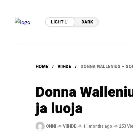
LIGHT
DARK
HOME
VIIHDE
DONNA WALLENIUS – S
Donna Walleni
ja luoja
ONNI
VIIHDE
11 months ago
253 Vi