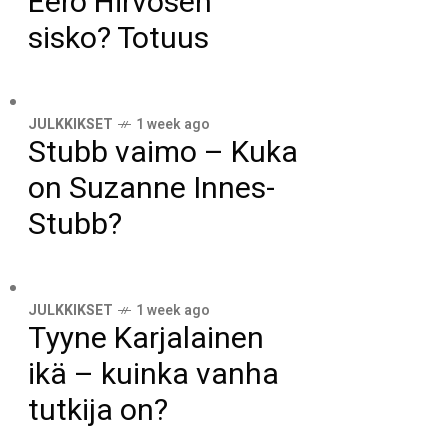
Eero Hirvosen
sisko? Totuus
JULKKIKSET
1 week ago
Stubb vaimo – Kuka
on Suzanne Innes-
Stubb?
JULKKIKSET
1 week ago
Tyyne Karjalainen
ikä – kuinka vanha
tutkija on?