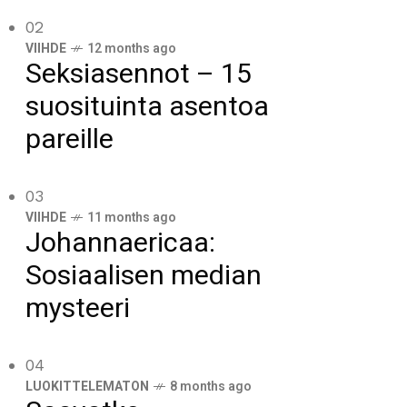
02
VIIHDE
12 months ago
Seksiasennot – 15
suosituinta asentoa
pareille
03
VIIHDE
11 months ago
Johannaericaa:
Sosiaalisen median
mysteeri
04
LUOKITTELEMATON
8 months ago