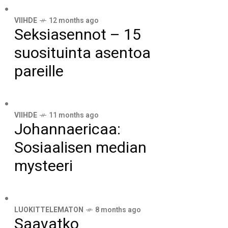
VIIHDE
12 months ago
Seksiasennot – 15
suosituinta asentoa
pareille
VIIHDE
11 months ago
Johannaericaa:
Sosiaalisen median
mysteeri
LUOKITTELEMATON
8 months ago
Saavatko