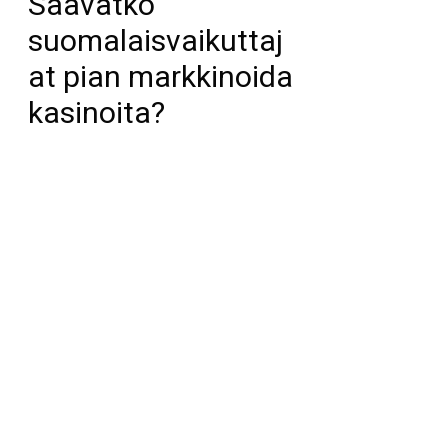
Saavatko
suomalaisvaikuttaj
at pian markkinoida
kasinoita?