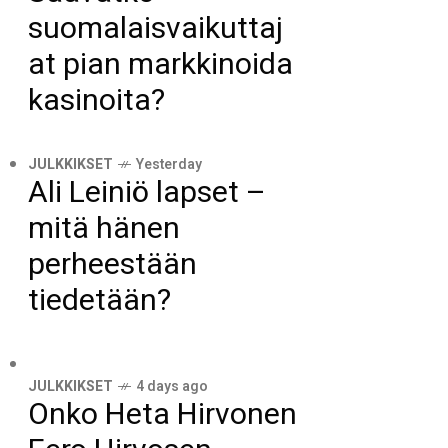
suomalaisvaikuttaj
at pian markkinoida
kasinoita?
JULKKIKSET
Yesterday
Ali Leiniö lapset –
mitä hänen
perheestään
tiedetään?
JULKKIKSET
4 days ago
Onko Heta Hirvonen