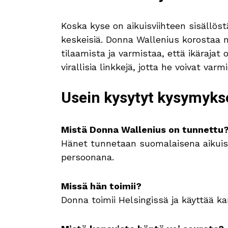
Koska kyse on aikuisviihteen sisällöst
keskeisiä. Donna Wallenius korostaa m
tilaamista ja varmistaa, että ikärajat
virallisia linkkejä, jotta he voivat va
Usein kysytyt kysymyks
Mistä Donna Wallenius on tunnettu
Hänet tunnetaan suomalaisena aikuisv
persoonana.
Missä hän toimii?
Donna toimii Helsingissä ja käyttää ka