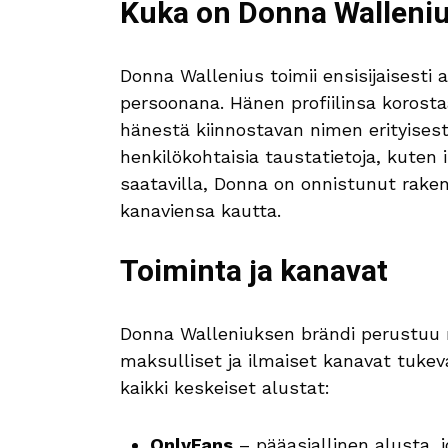
Kuka on Donna Walleni
Donna Wallenius toimii ensisijaisesti 
persoonana. Hänen profiilinsa korostaa
hänestä kiinnostavan nimen erityises
henkilökohtaisia taustatietoja, kuten i
saatavilla, Donna on onnistunut rak
kanaviensa kautta.
Toiminta ja kanavat
Donna Walleniuksen brändi perustuu 
maksulliset ja ilmaiset kanavat tukev
kaikki keskeiset alustat:
OnlyFans
– pääasiallinen alusta, j