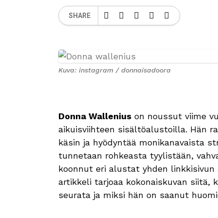
SHARE
Kuva: instagram / donnaisadoora
Donna Wallenius
on noussut viime vu
aikuisviihteen sisältöalustoilla. Hän 
käsin ja hyödyntää monikanavaista st
tunnetaan rohkeasta tyylistään, vahvas
koonnut eri alustat yhden linkkisivun
artikkeli tarjoaa kokonaiskuvan siitä
seurata ja miksi hän on saanut huom