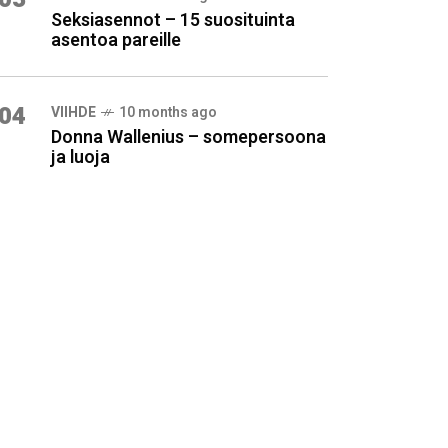
Seksiasennot – 15 suosituinta
asentoa pareille
04
VIIHDE
10 months ago
Donna Wallenius – somepersoona
ja luoja