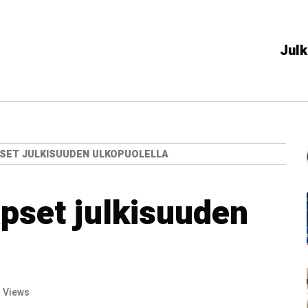
Julk
SET JULKISUUDEN ULKOPUOLELLA
pset julkisuuden
 Views