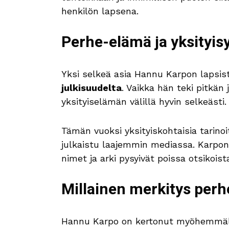
henkilön lapsena.
Perhe-elämä ja yksityis
Yksi selkeä asia Hannu Karpon lapsist
julkisuudelta
. Vaikka hän teki pitkän 
yksityiselämän välillä hyvin selkeästi.
Tämän vuoksi yksityiskohtaisia tarinoi
julkaistu laajemmin mediassa. Karpon 
nimet ja arki pysyivät poissa otsikoist
Millainen merkitys perh
Hannu Karpo on kertonut myöhemmäl