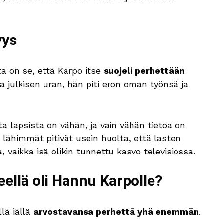
yys
a on se, että Karpo itse
suojeli perhettään
ja julkisen uran, hän piti eron oman työnsä ja
ta lapsista on vähän, ja vain vähän tietoa on
lähimmät pitivät usein huolta, että lasten
a, vaikka isä olikin tunnettu kasvo televisiossa.
eellä oli Hannu Karpolle?
lä iällä
arvostavansa perhettä yhä enemmän
.