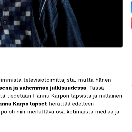
mmista televisiotoimittajista, mutta hänen
isenä ja vähemmän julkisuudessa
. Tässä
ä tiedetään Hannu Karpon lapsista ja millainen
annu Karpo lapset
herättää edelleen
po oli niin merkittävä osa kotimaista mediaa ja