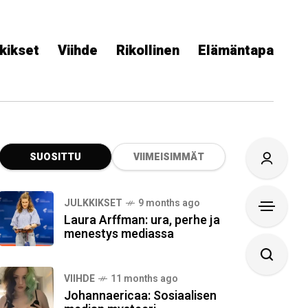
kikset
Viihde
Rikollinen
Elämäntapa
SUOSITTU
VIIMEISIMMÄT
JULKKIKSET
9 months ago
Laura Arffman: ura, perhe ja
menestys mediassa
VIIHDE
11 months ago
Johannaericaa: Sosiaalisen