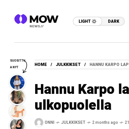
LIGHT
DARK
SUOSITTU
HOME
JULKKIKSET
HANNU KARPO LAP
A NYT
Hannu Karpo la
ulkopuolella
ONNI
JULKKIKSET
2 months ago
21