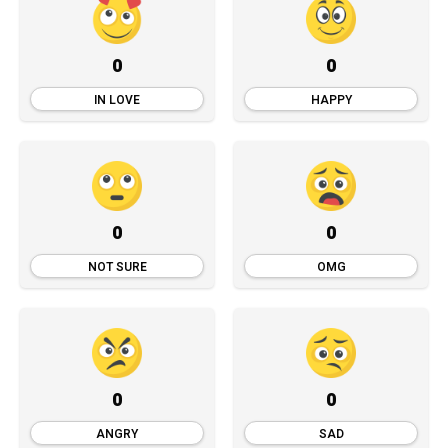
0
0
IN LOVE
HAPPY
0
0
NOT SURE
OMG
0
0
ANGRY
SAD