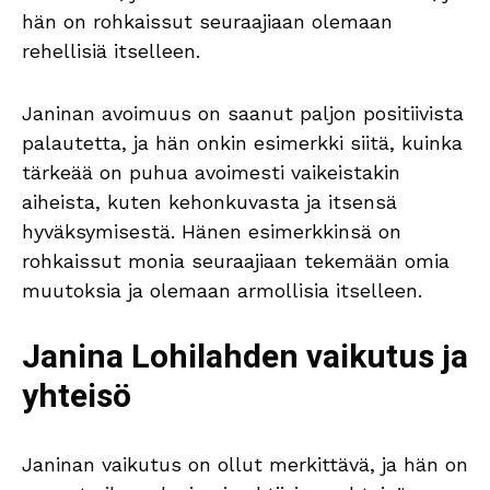
hän on rohkaissut seuraajiaan olemaan
rehellisiä itselleen.
Janinan avoimuus on saanut paljon positiivista
palautetta, ja hän onkin esimerkki siitä, kuinka
tärkeää on puhua avoimesti vaikeistakin
aiheista, kuten kehonkuvasta ja itsensä
hyväksymisestä. Hänen esimerkkinsä on
rohkaissut monia seuraajiaan tekemään omia
muutoksia ja olemaan armollisia itselleen.
Janina Lohilahden vaikutus ja
yhteisö
Janinan vaikutus on ollut merkittävä, ja hän on