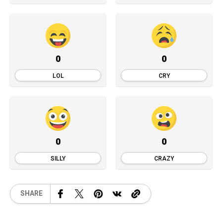
0
0
LOL
CRY
0
0
SILLY
CRAZY
SHARE