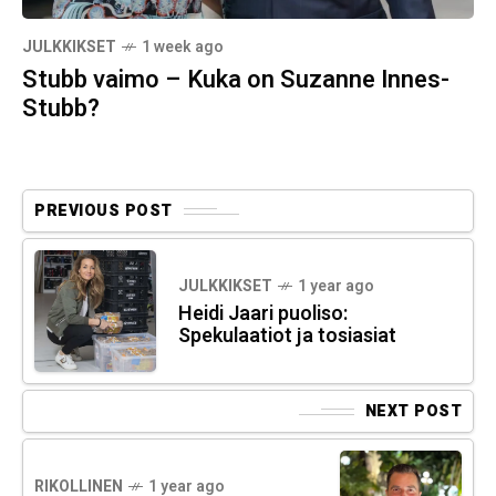
JULKKIKSET
1 week ago
Stubb vaimo – Kuka on Suzanne Innes-
Stubb?
PREVIOUS POST
JULKKIKSET
1 year ago
Heidi Jaari puoliso:
Spekulaatiot ja tosiasiat
NEXT POST
RIKOLLINEN
1 year ago