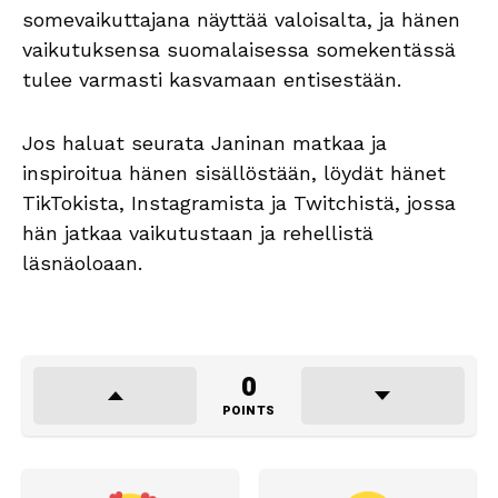
somevaikuttajana näyttää valoisalta, ja hänen
vaikutuksensa suomalaisessa somekentässä
tulee varmasti kasvamaan entisestään.
Jos haluat seurata Janinan matkaa ja
inspiroitua hänen sisällöstään, löydät hänet
TikTokista, Instagramista ja Twitchistä, jossa
hän jatkaa vaikutustaan ja rehellistä
läsnäoloaan.
0
POINTS