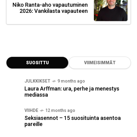
Niko Ranta-aho vapautuminen
2026: Vankilasta vapauteen
SUOSITTU
VIIMEISIMMÄT
JULKKIKSET
9 months ago
Laura Arffman: ura, perhe ja menestys
mediassa
VIIHDE
12 months ago
Seksiasennot – 15 suosituinta asentoa
pareille