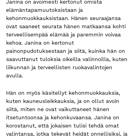
Janina on avoimesti kertonut omista
elämäntapamuutoksistaan ja
kehonmuokkauksistaan. Hänen seuraajansa
ovat saaneet seurata hänen matkaansa kohti
terveellisempää elämää ja paremmin voivaa
kehoa. Janina on kertonut
painonpudotuksestaan ja siitä, kuinka hän on
saavuttanut tuloksia oikeilla valinnoilla, kuten
liikunnan ja terveellisten ruokavalintojen
avulla.
Hän on myös käsitellyt kehonmuokkauksia,
kuten kauneusleikkauksia, ja on ollut avoin
siitä, miten ne ovat vaikuttaneet hänen
itsetuntoonsa ja kehonkuvaansa. Janina on
korostanut, että jokaisen tulisi tehdä omat
valintansa, jotka tekevät heidät onnellisiksi, ja