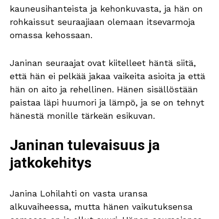
kauneusihanteista ja kehonkuvasta, ja hän on
rohkaissut seuraajiaan olemaan itsevarmoja
omassa kehossaan.
Janinan seuraajat ovat kiitelleet häntä siitä,
että hän ei pelkää jakaa vaikeita asioita ja että
hän on aito ja rehellinen. Hänen sisällöstään
paistaa läpi huumori ja lämpö, ja se on tehnyt
hänestä monille tärkeän esikuvan.
Janinan tulevaisuus ja
jatkokehitys
Janina Lohilahti on vasta uransa
alkuvaiheessa, mutta hänen vaikutuksensa