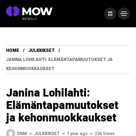
HOME
JULKKIKSET
JANINA LOHILAHTI: ELÄMÄNTAPAMUUTOKSET JA
KEHONMUOKKAUKSET
Janina Lohilahti:
Elämäntapamuutokset
ja kehonmuokkaukset
ONNI
JULKKIKSET
1 year ago
256 Views