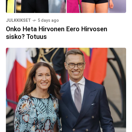
JULKKIKSET
5 days ago
Onko Heta Hirvonen Eero Hirvosen
sisko? Totuus