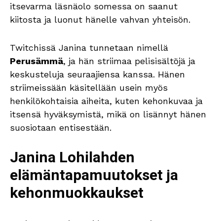
itsevarma läsnäolo somessa on saanut
kiitosta ja luonut hänelle vahvan yhteisön.
Twitchissä Janina tunnetaan nimellä
Perusämmä
, ja hän striimaa pelisisältöjä ja
keskusteluja seuraajiensa kanssa. Hänen
striimeissään käsitellään usein myös
henkilökohtaisia aiheita, kuten kehonkuvaa ja
itsensä hyväksymistä, mikä on lisännyt hänen
suosiotaan entisestään.
Janina Lohilahden
elämäntapamuutokset ja
kehonmuokkaukset