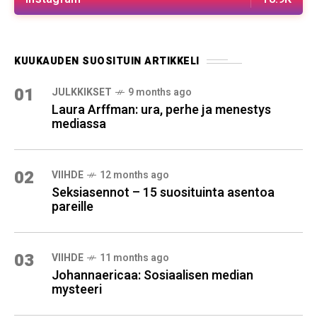
KUUKAUDEN SUOSITUIN ARTIKKELI
01
JULKKIKSET
9 months ago
Laura Arffman: ura, perhe ja menestys
mediassa
02
VIIHDE
12 months ago
Seksiasennot – 15 suosituinta asentoa
pareille
03
VIIHDE
11 months ago
Johannaericaa: Sosiaalisen median
mysteeri