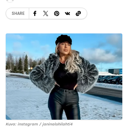
SHARE
Kuva: instagram / janinalohilahti4