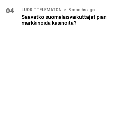
04
LUOKITTELEMATON
8 months ago
Saavatko suomalaisvaikuttajat pian
markkinoida kasinoita?