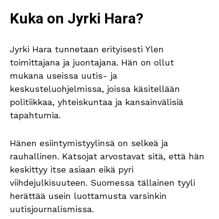
Kuka on Jyrki Hara?
Jyrki Hara tunnetaan erityisesti Ylen
toimittajana ja juontajana. Hän on ollut
mukana useissa uutis- ja
keskusteluohjelmissa, joissa käsitellään
politiikkaa, yhteiskuntaa ja kansainvälisiä
tapahtumia.
Hänen esiintymistyylinsä on selkeä ja
rauhallinen. Katsojat arvostavat sitä, että hän
keskittyy itse asiaan eikä pyri
viihdejulkisuuteen. Suomessa tällainen tyyli
herättää usein luottamusta varsinkin
uutisjournalismissa.