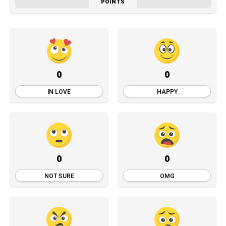
POINTS
0
0
IN LOVE
HAPPY
0
0
NOT SURE
OMG