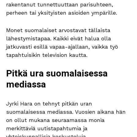
rakentanut tunnettuuttaan parisuhteen,
perheen tai yksityisten asioiden ympärille.
Monet suomalaiset arvostavat tällaista
lähestymistapaa. Kaikki eivät halua olla
jatkuvasti esillä vapaa-ajallaan, vaikka työ
tapahtuisikin television kautta.
Pitkä ura suomalaisessa
mediassa
Jyrki Hara on tehnyt pitkän uran
suomalaisessa mediassa. Vuosien aikana hän
on ollut mukana seuraamassa monia
merkittäviä uutistapahtumia ja
yhteiskunnallisia keskusteluja.