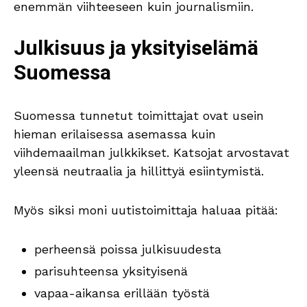
enemmän viihteeseen kuin journalismiin.
Julkisuus ja yksityiselämä
Suomessa
Suomessa tunnetut toimittajat ovat usein
hieman erilaisessa asemassa kuin
viihdemaailman julkkikset. Katsojat arvostavat
yleensä neutraalia ja hillittyä esiintymistä.
Myös siksi moni uutistoimittaja haluaa pitää:
perheensä poissa julkisuudesta
parisuhteensa yksityisenä
vapaa-aikansa erillään työstä