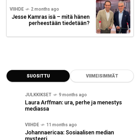
VIIHDE
2 months ago
Jesse Kamras isä – mitä hänen
perheestään tiedetään?
SUOSITTU
VIIMEISIMMÄT
JULKKIKSET
9 months ago
Laura Arffman: ura, perhe ja menestys
mediassa
VIIHDE
11 months ago
Johannaericaa: Sosiaalisen median
mysteeri