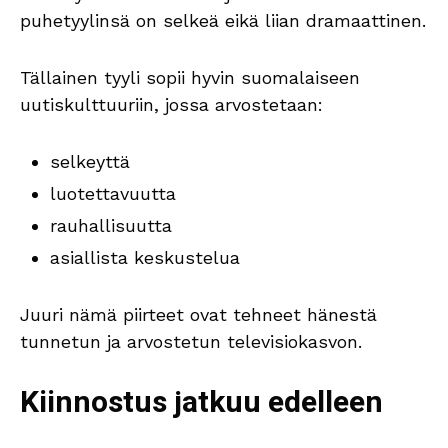
puhetyylinsä on selkeä eikä liian dramaattinen.
Tällainen tyyli sopii hyvin suomalaiseen
uutiskulttuuriin, jossa arvostetaan:
selkeyttä
luotettavuutta
rauhallisuutta
asiallista keskustelua
Juuri nämä piirteet ovat tehneet hänestä
tunnetun ja arvostetun televisiokasvon.
Kiinnostus jatkuu edelleen