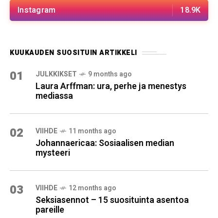
Instagram
18.9K
KUUKAUDEN SUOSITUIN ARTIKKELI
01
JULKKIKSET
9 months ago
Laura Arffman: ura, perhe ja menestys
mediassa
02
VIIHDE
11 months ago
Johannaericaa: Sosiaalisen median
mysteeri
03
VIIHDE
12 months ago
Seksiasennot – 15 suosituinta asentoa
pareille