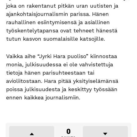
joka on rakentanut pitkän uran uutisten ja
ajankohtaisjournalismin parissa. Hänen
rauhallinen esiintymisensä ja asiallinen
työskentelytapansa ovat tehneet hänestä
tutun kasvon suomalaisille katsojille.
Vaikka aihe “Jyrki Hara puoliso” kiinnostaa
monia, julkisuudessa ei ole vahvistettuja
tietoja hänen parisuhteestaan tai
avioliitostaan. Hara pitää yksityiselämänsä
poissa julkisuudesta ja keskittyy työssään
ennen kaikkea journalismiin.
0