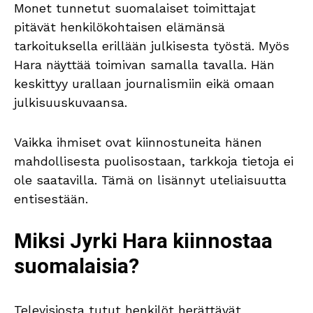
Monet tunnetut suomalaiset toimittajat
pitävät henkilökohtaisen elämänsä
tarkoituksella erillään julkisesta työstä. Myös
Hara näyttää toimivan samalla tavalla. Hän
keskittyy urallaan journalismiin eikä omaan
julkisuuskuvaansa.
Vaikka ihmiset ovat kiinnostuneita hänen
mahdollisesta puolisostaan, tarkkoja tietoja ei
ole saatavilla. Tämä on lisännyt uteliaisuutta
entisestään.
Miksi Jyrki Hara kiinnostaa
suomalaisia?
Televisiosta tutut henkilöt herättävät