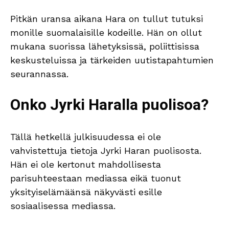
Pitkän uransa aikana Hara on tullut tutuksi
monille suomalaisille kodeille. Hän on ollut
mukana suorissa lähetyksissä, poliittisissa
keskusteluissa ja tärkeiden uutistapahtumien
seurannassa.
Onko Jyrki Haralla puolisoa?
Tällä hetkellä julkisuudessa ei ole
vahvistettuja tietoja Jyrki Haran puolisosta.
Hän ei ole kertonut mahdollisesta
parisuhteestaan mediassa eikä tuonut
yksityiselämäänsä näkyvästi esille
sosiaalisessa mediassa.