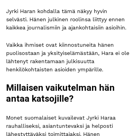
Jyrki Haran kohdalla tämä näkyy hyvin
selvästi. Hänen julkinen roolinsa liittyy ennen
kaikkea journalismiin ja ajankohtaisiin asioihin.
Vaikka ihmiset ovat kiinnostuneita hänen
puolisostaan ja yksityiselämästään, Hara ei ole
lähtenyt rakentamaan julkisuutta
henkilökohtaisten asioiden ympärille.
Millaisen vaikutelman hän
antaa katsojille?
Monet suomalaiset kuvailevat Jyrki Haraa
rauhalliseksi, asiantuntevaksi ja helposti
lähestyttäväksi toimittajaksi. Hänen