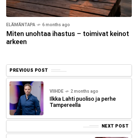
ELÄMÄNTAPA
6 months ago
Miten unohtaa ihastus – toimivat keinot
arkeen
PREVIOUS POST
VIIHDE
2 months ago
Ilkka Lahti puoliso ja perhe
Tampereella
NEXT POST