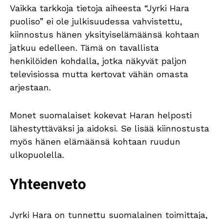
Vaikka tarkkoja tietoja aiheesta “Jyrki Hara
puoliso” ei ole julkisuudessa vahvistettu,
kiinnostus hänen yksityiselämäänsä kohtaan
jatkuu edelleen. Tämä on tavallista
henkilöiden kohdalla, jotka näkyvät paljon
televisiossa mutta kertovat vähän omasta
arjestaan.
Monet suomalaiset kokevat Haran helposti
lähestyttäväksi ja aidoksi. Se lisää kiinnostusta
myös hänen elämäänsä kohtaan ruudun
ulkopuolella.
Yhteenveto
Jyrki Hara on tunnettu suomalainen toimittaja,