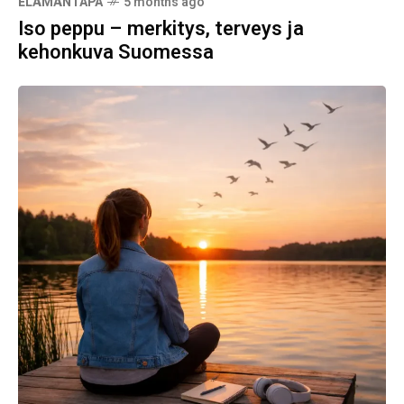
ELÄMÄNTAPA
5 months ago
Iso peppu – merkitys, terveys ja
kehonkuva Suomessa