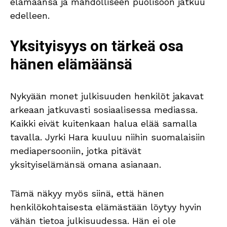
elämäänsä ja mahdolliseen puolisoon jatkuu
edelleen.
Yksityisyys on tärkeä osa
hänen elämäänsä
Nykyään monet julkisuuden henkilöt jakavat
arkeaan jatkuvasti sosiaalisessa mediassa.
Kaikki eivät kuitenkaan halua elää samalla
tavalla. Jyrki Hara kuuluu niihin suomalaisiin
mediapersooniin, jotka pitävät
yksityiselämänsä omana asianaan.
Tämä näkyy myös siinä, että hänen
henkilökohtaisesta elämästään löytyy hyvin
vähän tietoa julkisuudessa. Hän ei ole