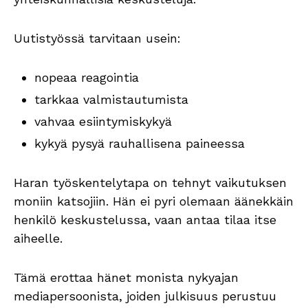
Uutistyössä tarvitaan usein:
nopeaa reagointia
tarkkaa valmistautumista
vahvaa esiintymiskykyä
kykyä pysyä rauhallisena paineessa
Haran työskentelytapa on tehnyt vaikutuksen
moniin katsojiin. Hän ei pyri olemaan äänekkäin
henkilö keskustelussa, vaan antaa tilaa itse
aiheelle.
Tämä erottaa hänet monista nykyajan
mediapersoonista, joiden julkisuus perustuu