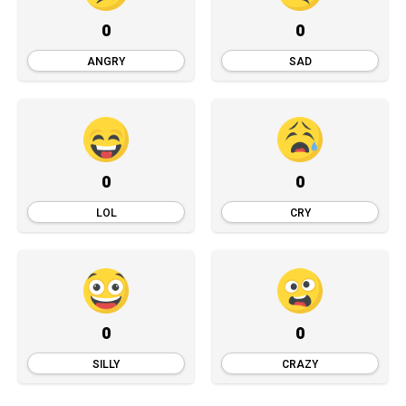
0
0
ANGRY
SAD
0
0
LOL
CRY
0
0
SILLY
CRAZY