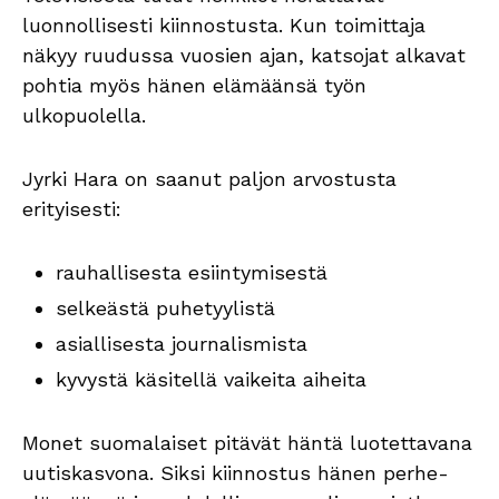
luonnollisesti kiinnostusta. Kun toimittaja
näkyy ruudussa vuosien ajan, katsojat alkavat
pohtia myös hänen elämäänsä työn
ulkopuolella.
Jyrki Hara on saanut paljon arvostusta
erityisesti:
rauhallisesta esiintymisestä
selkeästä puhetyylistä
asiallisesta journalismista
kyvystä käsitellä vaikeita aiheita
Monet suomalaiset pitävät häntä luotettavana
uutiskasvona. Siksi kiinnostus hänen perhe-