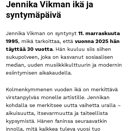
Jennika Vikman ikä ja
syntymäpäivä
Jennika Vikman on syntynyt
11. marraskuuta
1995
, mikä tarkoittaa, että
vuonna 2025 hän
täyttää 30 vuotta
. Hän kuuluu siis siihen
sukupolveen, joka on kasvanut sosiaalisen
median, uuden musiikkikulttuurin ja modernin
esiintymisen aikakaudella.
Kolmenkymmenen vuoden ikä on merkittävä
virstanpylväs monelle artistille. Jennikan
kohdalla se merkitsee uutta vaihetta uralla –
aikuisuutta, itsevarmuutta ja taiteellista
kypsymistä. Hänen faninsa seuraavatkin
innolla, mitä kaikkea tuleva vuosi tuo