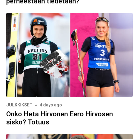
perheestään tiedetään?
JULKKIKSET
4 days ago
Onko Heta Hirvonen Eero Hirvosen
sisko? Totuus