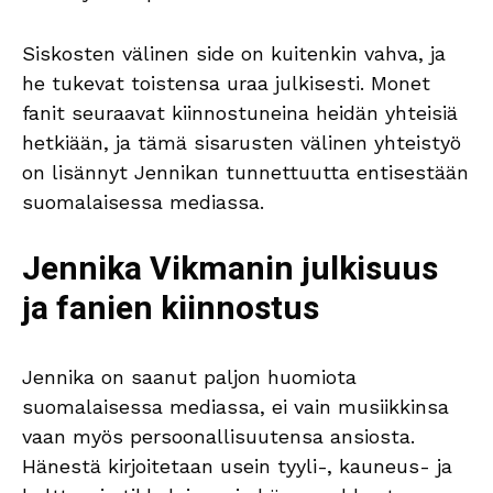
Siskosten välinen side on kuitenkin vahva, ja
he tukevat toistensa uraa julkisesti. Monet
fanit seuraavat kiinnostuneina heidän yhteisiä
hetkiään, ja tämä sisarusten välinen yhteistyö
on lisännyt Jennikan tunnettuutta entisestään
suomalaisessa mediassa.
Jennika Vikmanin julkisuus
ja fanien kiinnostus
Jennika on saanut paljon huomiota
suomalaisessa mediassa, ei vain musiikkinsa
vaan myös persoonallisuutensa ansiosta.
Hänestä kirjoitetaan usein tyyli-, kauneus- ja