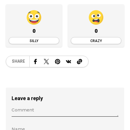
0
0
SILLY
CRAZY
SHARE
Leave a reply