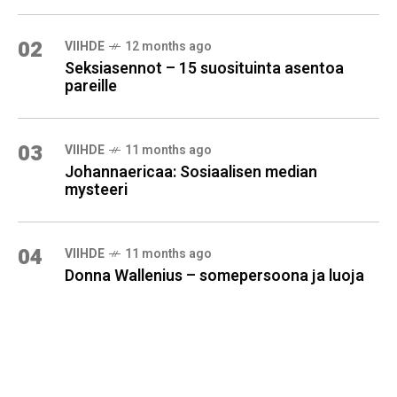
02
VIIHDE
12 months ago
Seksiasennot – 15 suosituinta asentoa
pareille
03
VIIHDE
11 months ago
Johannaericaa: Sosiaalisen median
mysteeri
04
VIIHDE
11 months ago
Donna Wallenius – somepersoona ja luoja