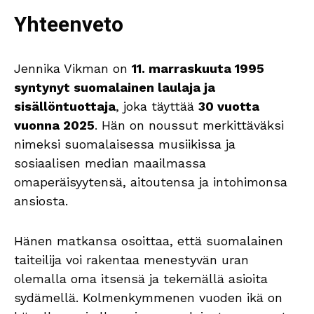
Yhteenveto
Jennika Vikman on
11. marraskuuta 1995
syntynyt suomalainen laulaja ja
sisällöntuottaja
, joka täyttää
30 vuotta
vuonna 2025
. Hän on noussut merkittäväksi
nimeksi suomalaisessa musiikissa ja
sosiaalisen median maailmassa
omaperäisyytensä, aitoutensa ja intohimonsa
ansiosta.
Hänen matkansa osoittaa, että suomalainen
taiteilija voi rakentaa menestyvän uran
olemalla oma itsensä ja tekemällä asioita
sydämellä. Kolmenkymmenen vuoden ikä on