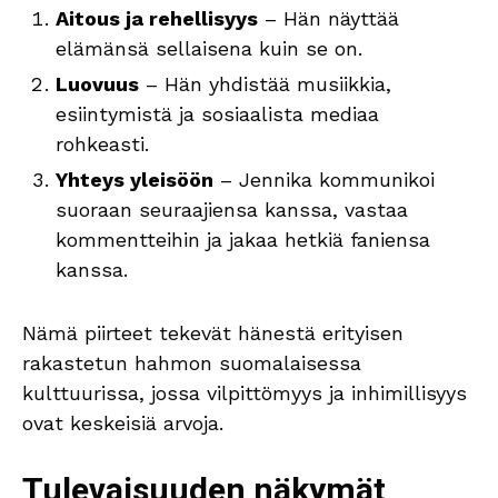
Aitous ja rehellisyys
– Hän näyttää
elämänsä sellaisena kuin se on.
Luovuus
– Hän yhdistää musiikkia,
esiintymistä ja sosiaalista mediaa
rohkeasti.
Yhteys yleisöön
– Jennika kommunikoi
suoraan seuraajiensa kanssa, vastaa
kommentteihin ja jakaa hetkiä faniensa
kanssa.
Nämä piirteet tekevät hänestä erityisen
rakastetun hahmon suomalaisessa
kulttuurissa, jossa vilpittömyys ja inhimillisyys
ovat keskeisiä arvoja.
Tulevaisuuden näkymät