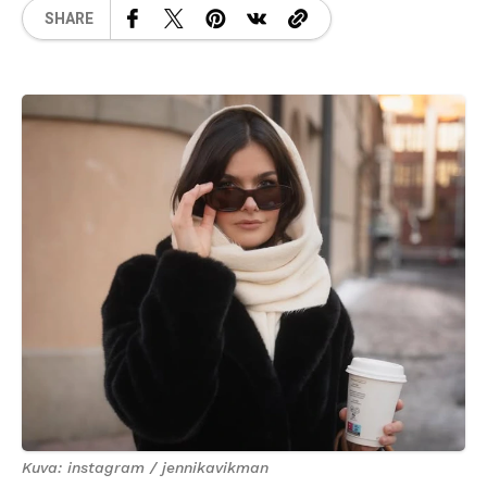
SHARE
Kuva: instagram / jennikavikman