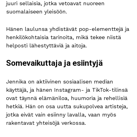
juuri sellaisia, jotka vetoavat nuoreen
suomalaiseen yleisöön.
Hänen laulunsa yhdistävät pop-elementtejä ja
henkilökohtaisia tarinoita, mikä tekee niistä
helposti lähestyttäviä ja aitoja.
Somevaikuttaja ja esiintyjä
Jennika on aktiivinen sosiaalisen median
käyttäjä, ja hänen Instagram- ja TikTok-tilinsä
ovat täynnä elämäniloa, huumoria ja rehellisiä
hetkiä. Hän on osa uutta sukupolvea artisteja,
jotka eivät vain esiinny lavalla, vaan myös
rakentavat yhteisöjä verkossa.