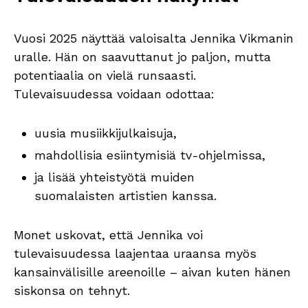
Vuosi 2025 näyttää valoisalta Jennika Vikmanin
uralle. Hän on saavuttanut jo paljon, mutta
potentiaalia on vielä runsaasti.
Tulevaisuudessa voidaan odottaa:
uusia musiikkijulkaisuja,
mahdollisia esiintymisiä tv-ohjelmissa,
ja lisää yhteistyötä muiden
suomalaisten artistien kanssa.
Monet uskovat, että Jennika voi
tulevaisuudessa laajentaa uraansa myös
kansainvälisille areenoille – aivan kuten hänen
siskonsa on tehnyt.