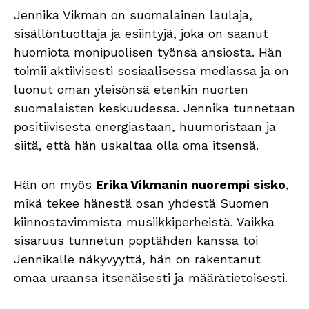
Jennika Vikman on suomalainen laulaja,
sisällöntuottaja ja esiintyjä, joka on saanut
huomiota monipuolisen työnsä ansiosta. Hän
toimii aktiivisesti sosiaalisessa mediassa ja on
luonut oman yleisönsä etenkin nuorten
suomalaisten keskuudessa. Jennika tunnetaan
positiivisesta energiastaan, huumoristaan ja
siitä, että hän uskaltaa olla oma itsensä.
Hän on myös
Erika Vikmanin nuorempi sisko
,
mikä tekee hänestä osan yhdestä Suomen
kiinnostavimmista musiikkiperheistä. Vaikka
sisaruus tunnetun poptähden kanssa toi
Jennikalle näkyvyyttä, hän on rakentanut
omaa uraansa itsenäisesti ja määrätietoisesti.