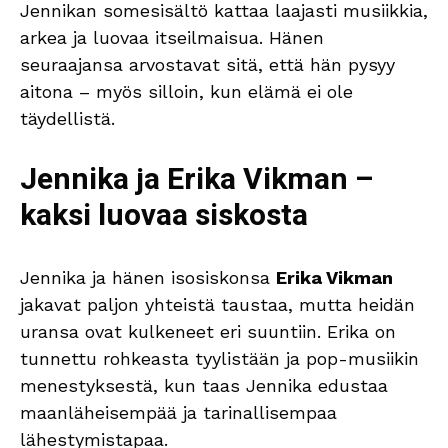
Jennikan somesisältö kattaa laajasti musiikkia,
arkea ja luovaa itseilmaisua. Hänen
seuraajansa arvostavat sitä, että hän pysyy
aitona – myös silloin, kun elämä ei ole
täydellistä.
Jennika ja Erika Vikman –
kaksi luovaa siskosta
Jennika ja hänen isosiskonsa
Erika Vikman
jakavat paljon yhteistä taustaa, mutta heidän
uransa ovat kulkeneet eri suuntiin. Erika on
tunnettu rohkeasta tyylistään ja pop-musiikin
menestyksestä, kun taas Jennika edustaa
maanläheisempää ja tarinallisempaa
lähestymistapaa.