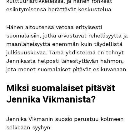
kulttuuriartikkeleissa, ja hänen rohkeat
esiintymisensä herättävät keskustelua.
Hänen aitoutensa vetoaa erityisesti
suomalaisiin, jotka arvostavat rehellisyyttä ja
maanläheisyyttä enemmän kuin täydellistä
julkisuuskuvaa. Tämä yhdistelmä on tehnyt
Jennikasta helposti lähestyttävän hahmon,
jota monet suomalaiset pitävät esikuvanaan.
Miksi suomalaiset pitävät
Jennika Vikmanista?
Jennika Vikmanin suosio perustuu kolmeen
selkeään syyhyn: