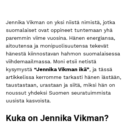
Jennika Vikman on yksi niistä nimistä, jotka
suomalaiset ovat oppineet tuntemaan yhä
paremmin viime vuosina. Hänen energiansa,
aitoutensa ja monipuolisuutensa tekevät
hänestä kiinnostavan hahmon suomalaisessa
viihdemaailmassa. Moni etsii netistä
kysymystä
“Jennika Vikman ikä”
, ja tässä
artikkelissa kerromme tarkasti hänen iästään,
taustastaan, urastaan ja siitä, miksi hän on
noussut yhdeksi Suomen seuratuimmista
uusista kasvoista.
Kuka on Jennika Vikman?