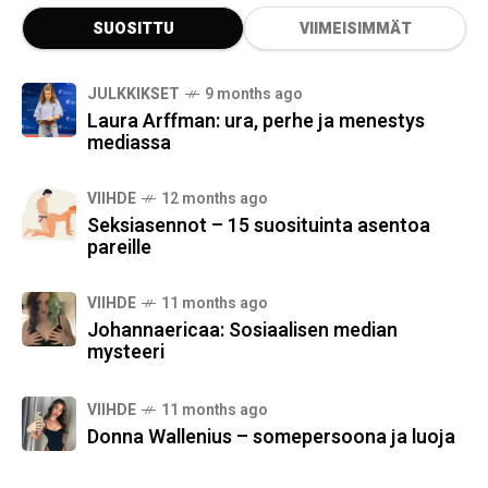
SUOSITTU
VIIMEISIMMÄT
JULKKIKSET
9 months ago
Laura Arffman: ura, perhe ja menestys
mediassa
VIIHDE
12 months ago
Seksiasennot – 15 suosituinta asentoa
pareille
VIIHDE
11 months ago
Johannaericaa: Sosiaalisen median
mysteeri
VIIHDE
11 months ago
Donna Wallenius – somepersoona ja luoja