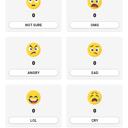
0
0
NOT SURE
OMG
0
0
ANGRY
SAD
0
0
LOL
CRY