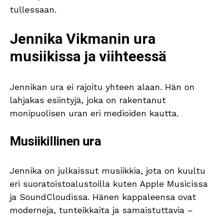
tullessaan.
Jennika Vikmanin ura
musiikissa ja viihteessä
Jennikan ura ei rajoitu yhteen alaan. Hän on
lahjakas esiintyjä, joka on rakentanut
monipuolisen uran eri medioiden kautta.
Musiikillinen ura
Jennika on julkaissut musiikkia, jota on kuultu
eri suoratoistoalustoilla kuten Apple Musicissa
ja SoundCloudissa. Hänen kappaleensa ovat
moderneja, tunteikkaita ja samaistuttavia –