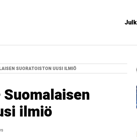
Julk
LAISEN SUORATOISTON UUSI ILMIÖ
– Suomalaisen
si ilmiö
ws