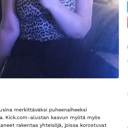
usina merkittäväksi puheenaiheeksi
sa. Kick.com-alustan kasvun myötä myös
kaneet rakentaa yhteisöjä, joissa korostuvat