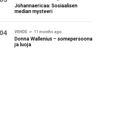
Johannaericaa: Sosiaalisen
median mysteeri
04
VIIHDE
11 months ago
Donna Wallenius – somepersoona
ja luoja