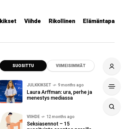
kikset
Viihde
Rikollinen
Elämäntapa
SUOSITTU
VIIMEISIMMÄT
JULKKIKSET
9 months ago
Laura Arffman: ura, perhe ja
menestys mediassa
VIIHDE
12 months ago
Seksiasennot – 15