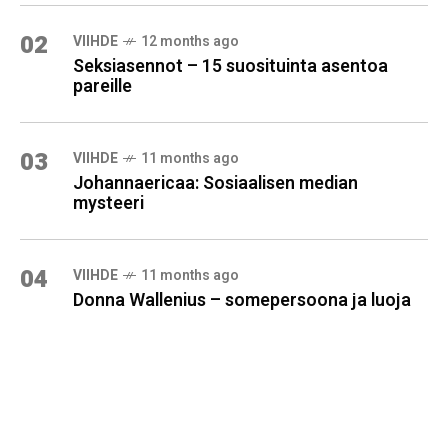
02
VIIHDE
12 months ago
Seksiasennot – 15 suosituinta asentoa
pareille
03
VIIHDE
11 months ago
Johannaericaa: Sosiaalisen median
mysteeri
04
VIIHDE
11 months ago
Donna Wallenius – somepersoona ja luoja