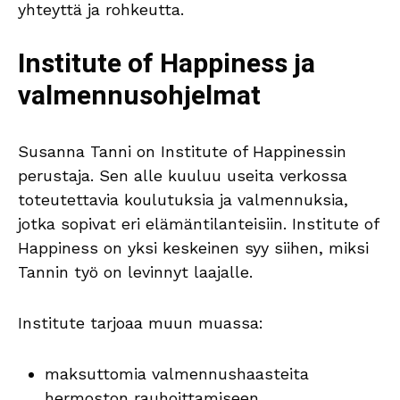
yhteyttä ja rohkeutta.
Institute of Happiness ja
valmennusohjelmat
Susanna Tanni on Institute of Happinessin
perustaja. Sen alle kuuluu useita verkossa
toteutettavia koulutuksia ja valmennuksia,
jotka sopivat eri elämäntilanteisiin. Institute of
Happiness on yksi keskeinen syy siihen, miksi
Tannin työ on levinnyt laajalle.
Institute tarjoaa muun muassa:
maksuttomia valmennushaasteita
hermoston rauhoittamiseen