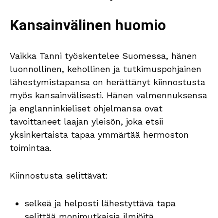
Kansainvälinen huomio
Vaikka Tanni työskentelee Suomessa, hänen
luonnollinen, kehollinen ja tutkimuspohjainen
lähestymistapansa on herättänyt kiinnostusta
myös kansainvälisesti. Hänen valmennuksensa
ja englanninkieliset ohjelmansa ovat
tavoittaneet laajan yleisön, joka etsii
yksinkertaista tapaa ymmärtää hermoston
toimintaa.
Kiinnostusta selittävät:
selkeä ja helposti lähestyttävä tapa
selittää monimutkaisia ilmiöitä