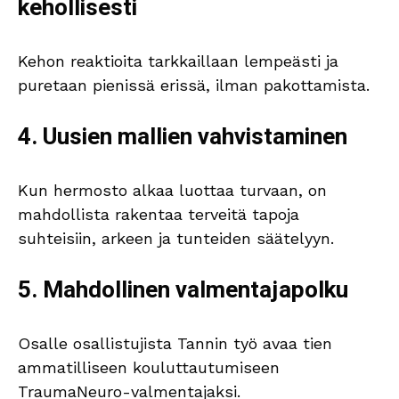
kehollisesti
Kehon reaktioita tarkkaillaan lempeästi ja
puretaan pienissä erissä, ilman pakottamista.
4. Uusien mallien vahvistaminen
Kun hermosto alkaa luottaa turvaan, on
mahdollista rakentaa terveitä tapoja
suhteisiin, arkeen ja tunteiden säätelyyn.
5. Mahdollinen valmentajapolku
Osalle osallistujista Tannin työ avaa tien
ammatilliseen kouluttautumiseen
TraumaNeuro-valmentajaksi.