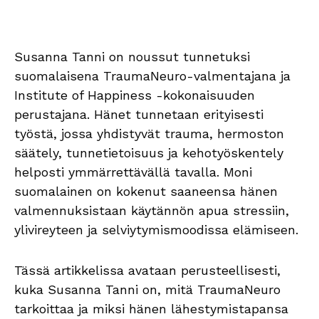
Susanna Tanni on noussut tunnetuksi
suomalaisena TraumaNeuro-valmentajana ja
Institute of Happiness -kokonaisuuden
perustajana. Hänet tunnetaan erityisesti
työstä, jossa yhdistyvät trauma, hermoston
säätely, tunnetietoisuus ja kehotyöskentely
helposti ymmärrettävällä tavalla. Moni
suomalainen on kokenut saaneensa hänen
valmennuksistaan käytännön apua stressiin,
ylivireyteen ja selviytymismoodissa elämiseen.
Tässä artikkelissa avataan perusteellisesti,
kuka Susanna Tanni on, mitä TraumaNeuro
tarkoittaa ja miksi hänen lähestymistapansa