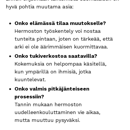
hyvä pohtia muutama asia:
Onko elämässä tilaa muutokselle?
Hermoston työskentely voi nostaa
tunteita pintaan, joten on tärkeää, että
arki ei ole äärimmäisen kuormittavaa.
Onko tukiverkostoa saatavilla?
Kokemuksia on helpompaa käsitellä,
kun ympärillä on ihmisiä, jotka
kuuntelevat.
Onko valmis pitkäjänteiseen
prosessiin?
Tannin mukaan hermoston
uudelleenkouluttaminen vie aikaa,
mutta muuttuu pysyväksi.