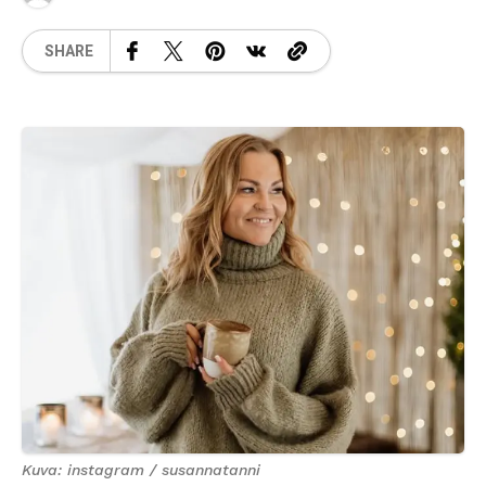
SHARE
Kuva: instagram / susannatanni