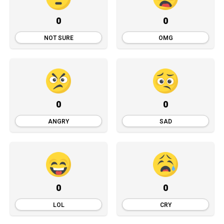
0
0
NOT SURE
OMG
0
0
ANGRY
SAD
0
0
LOL
CRY