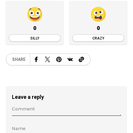
0
0
SILLY
CRAZY
SHARE
Leave a reply