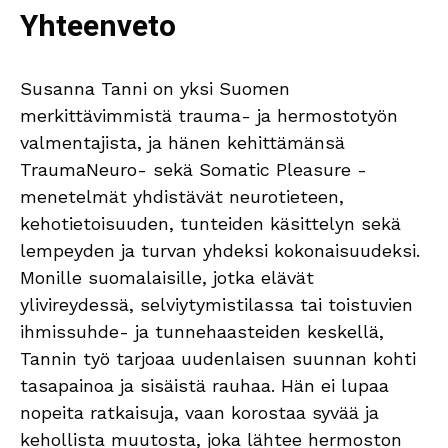
Yhteenveto
Susanna Tanni on yksi Suomen
merkittävimmistä trauma- ja hermostotyön
valmentajista, ja hänen kehittämänsä
TraumaNeuro- sekä Somatic Pleasure -
menetelmät yhdistävät neurotieteen,
kehotietoisuuden, tunteiden käsittelyn sekä
lempeyden ja turvan yhdeksi kokonaisuudeksi.
Monille suomalaisille, jotka elävät
ylivireydessä, selviytymistilassa tai toistuvien
ihmissuhde- ja tunnehaasteiden keskellä,
Tannin työ tarjoaa uudenlaisen suunnan kohti
tasapainoa ja sisäistä rauhaa. Hän ei lupaa
nopeita ratkaisuja, vaan korostaa syvää ja
kehollista muutosta, joka lähtee hermoston