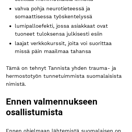
vahva pohja neurotieteessä ja
somaattisessa työskentelyssä
lumipalloefekti, jossa asiakkaat ovat
tuoneet tuloksensa julkisesti esiin
laajat verkkokurssit, joita voi suorittaa
missä päin maailmaa tahansa
Tämä on tehnyt Tannista yhden trauma- ja
hermostotyön tunnetuimmista suomalaisista
nimistä.
Ennen valmennukseen
osallistumista
Ennen ohjelmaan lähtemistä suomalaisen on