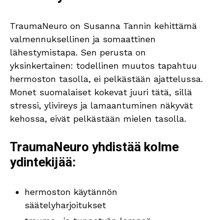
TraumaNeuro on Susanna Tannin kehittämä
valmennuksellinen ja somaattinen
lähestymistapa. Sen perusta on
yksinkertainen: todellinen muutos tapahtuu
hermoston tasolla, ei pelkästään ajattelussa.
Monet suomalaiset kokevat juuri tätä, sillä
stressi, ylivireys ja lamaantuminen näkyvät
kehossa, eivät pelkästään mielen tasolla.
TraumaNeuro yhdistää kolme
ydintekijää:
hermoston käytännön
säätelyharjoitukset