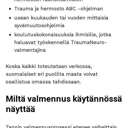
Trauma ja hermosto ABC -ohjelman
usean kuukauden tai vuoden mittaisia
syvämuutosohjelmia
koulutuskokonaisuuksia ihmisille, jotka
haluavat työskennellä TraumaNeuro-
valmentajina
Koska kaikki toteutetaan verkossa,
suomalaiset eri puolilta maata voivat
osallistua omassa tahdissaan.
Miltä valmennus käytännössä
näyttää
Tannin valmennusprosessi etenee vaiheittain,