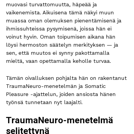
muovasi turvattomuutta, häpeää ja
vaikenemista. Aikuisena tämä näkyi muun
muassa oman olemuksen pienentämisenä ja
ihmissuhteissa pysymisenä, joissa hän ei
voinut hyvin. Oman toipumisen aikana hän
löysi hermoston säätelyn merkityksen — ja
sen, että muutos ei synny pakottamalla
mieltä, vaan opettamalla keholle turvaa.
Tämän oivalluksen pohjalta hän on rakentanut
TraumaNeuro-menetelmän ja Somatic
Pleasure -ajattelun, joiden ansiosta hänen
työnsä tunnetaan nyt laajalti.
TraumaNeuro-menetelmä
selitettynä