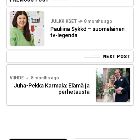
PREVIOUS POST
JULKKIKSET
8 months ago
Pauliina Sykkö – suomalainen
tv-legenda
NEXT POST
VIIHDE
8 months ago
Juha-Pekka Karmala: Elämä ja
perhetausta