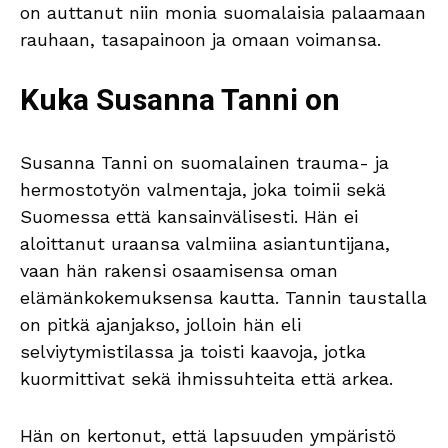
on auttanut niin monia suomalaisia palaamaan
rauhaan, tasapainoon ja omaan voimansa.
Kuka Susanna Tanni on
Susanna Tanni on suomalainen trauma- ja
hermosto­työn valmentaja, joka toimii sekä
Suomessa että kansainvälisesti. Hän ei
aloittanut uraansa valmiina asiantuntijana,
vaan hän rakensi osaamisensa oman
elämänkokemuksensa kautta. Tannin taustalla
on pitkä ajanjakso, jolloin hän eli
selviytymistilassa ja toisti kaavoja, jotka
kuormittivat sekä ihmissuhteita että arkea.
Hän on kertonut, että lapsuuden ympäristö