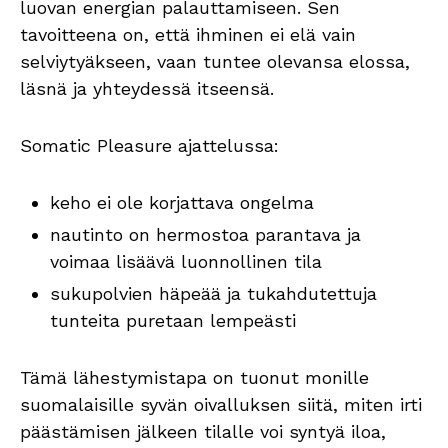
luovan energian palauttamiseen. Sen
tavoitteena on, että ihminen ei elä vain
selviytyäkseen, vaan tuntee olevansa elossa,
läsnä ja yhteydessä itseensä.
Somatic Pleasure ajattelussa:
keho ei ole korjattava ongelma
nautinto on hermostoa parantava ja
voimaa lisäävä luonnollinen tila
sukupolvien häpeää ja tukahdutettuja
tunteita puretaan lempeästi
Tämä lähestymistapa on tuonut monille
suomalaisille syvän oivalluksen siitä, miten irti
päästämisen jälkeen tilalle voi syntyä iloa,