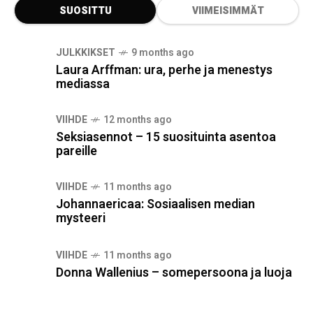
SUOSITTU
VIIMEISIMMÄT
JULKKIKSET
9 months ago
Laura Arffman: ura, perhe ja menestys
mediassa
VIIHDE
12 months ago
Seksiasennot – 15 suosituinta asentoa
pareille
VIIHDE
11 months ago
Johannaericaa: Sosiaalisen median
mysteeri
VIIHDE
11 months ago
Donna Wallenius – somepersoona ja luoja