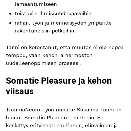
lamaantumiseen
toistuviin ihmissuhdekaavoihin
rahan, työn ja menneisyyden ympärille
rakentuneisiin pelkoihin
Tanni on korostanut, että muutos ei ole nopea
temppu, vaan kehon ja hermoston
uudelleenoppimisen prosessi.
Somatic Pleasure ja kehon
viisaus
TraumaNeuro-työn rinnalle Susanna Tanni on
luonut Somatic Pleasure -metodin. Se
keskittyy erityisesti nautinnon, elinvoiman ja