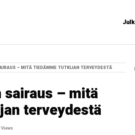
Julk
SAIRAUS – MITÄ TIEDÄMME TUTKIJAN TERVEYDESTÄ
 sairaus – mitä
jan terveydestä
 Views