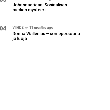
Johannaericaa: Sosiaalisen
median mysteeri
04
VIIHDE
11 months ago
Donna Wallenius – somepersoona
ja luoja