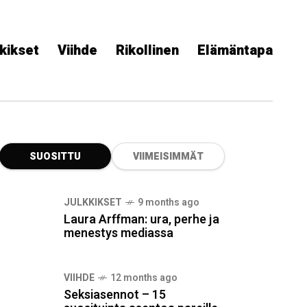
kikset
Viihde
Rikollinen
Elämäntapa
SUOSITTU
VIIMEISIMMÄT
JULKKIKSET
9 months ago
Laura Arffman: ura, perhe ja
menestys mediassa
VIIHDE
12 months ago
Seksiasennot – 15