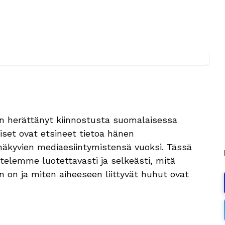
on herättänyt kiinnostusta suomalaisessa
set ovat etsineet tietoa hänen
 näkyvien mediaesiintymistensä vuoksi. Tässä
telemme luotettavasti ja selkeästi, mitä
n on ja miten aiheeseen liittyvät huhut ovat