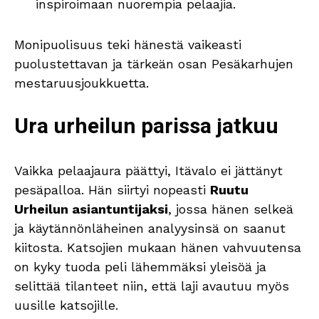
inspiroimaan nuorempia pelaajia.
Monipuolisuus teki hänestä vaikeasti
puolustettavan ja tärkeän osan Pesäkarhujen
mestaruusjoukkuetta.
Ura urheilun parissa jatkuu
Vaikka pelaajaura päättyi, Itävalo ei jättänyt
pesäpalloa. Hän siirtyi nopeasti
Ruutu
Urheilun asiantuntijaksi
, jossa hänen selkeä
ja käytännönläheinen analyysinsä on saanut
kiitosta. Katsojien mukaan hänen vahvuutensa
on kyky tuoda peli lähemmäksi yleisöä ja
selittää tilanteet niin, että laji avautuu myös
uusille katsojille.