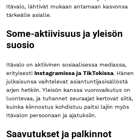
Itävalo, lähtivät mukaan antamaan kasvonsa
tärkeälle asialle.
Some-aktiivisuus ja yleisön
suosio
Itävalo on aktiivinen sosiaalisessa mediassa,
erityisesti
Instagramissa ja TikTokissa
. Hänen
julkaisunsa vaihtelevat asiantuntijasisällöstä
arjen hetkiin. Yleisön kanssa vuorovaikutus on
luontevaa, ja tuhannet seuraajat kertovat siitä,
kuinka kiinnostus kohdistuu paitsi lajiin myös
Itävalon persoonaan ja ajatuksiin.
Saavutukset ja palkinnot