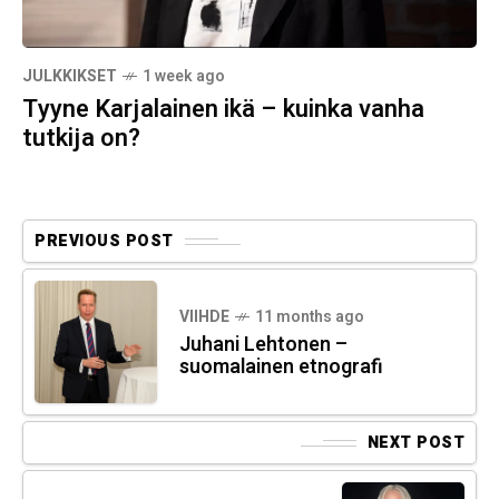
JULKKIKSET
1 week ago
Tyyne Karjalainen ikä – kuinka vanha
tutkija on?
PREVIOUS POST
VIIHDE
11 months ago
Juhani Lehtonen –
suomalainen etnografi
NEXT POST