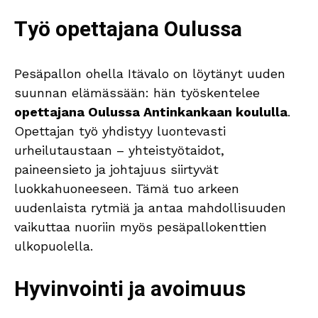
Työ opettajana Oulussa
Pesäpallon ohella Itävalo on löytänyt uuden
suunnan elämässään: hän työskentelee
opettajana Oulussa Antinkankaan koululla
.
Opettajan työ yhdistyy luontevasti
urheilutaustaan – yhteistyötaidot,
paineensieto ja johtajuus siirtyvät
luokkahuoneeseen. Tämä tuo arkeen
uudenlaista rytmiä ja antaa mahdollisuuden
vaikuttaa nuoriin myös pesäpallokenttien
ulkopuolella.
Hyvinvointi ja avoimuus