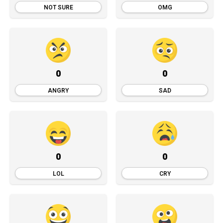
NOT SURE
OMG
0
0
ANGRY
SAD
0
0
LOL
CRY