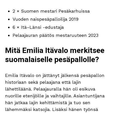
2 × Suomen mestari Pesäkarhuissa
Vuoden naispesäpalloilija 2019
6 × Itä–Länsi -edustaja
Pelaajauran päätös mestaruuteen 2023
Mitä Emilia Itävalo merkitsee
suomalaiselle pesäpallolle?
Emilia Itävalo on jättänyt jälkensä pesäpallon
historiaan sekä pelaajana että lajin
lähettiläänä. Pelaajauralla hän oli esikuva
nuorille etenijöille ja vaihtajille. Asiantuntijana
hän jatkaa lajin kehittämistä ja tuo sen
lähemmäksi katsojia. Lisäksi hänen työnsä