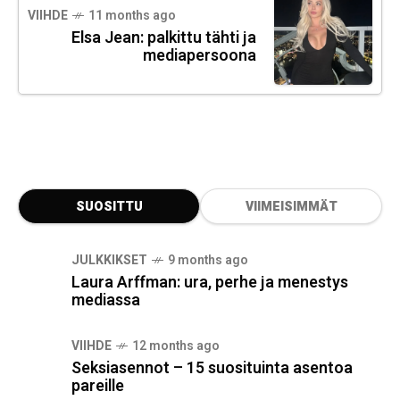
VIIHDE
11 months ago
Elsa Jean: palkittu tähti ja
mediapersoona
SUOSITTU
VIIMEISIMMÄT
JULKKIKSET
9 months ago
Laura Arffman: ura, perhe ja menestys
mediassa
VIIHDE
12 months ago
Seksiasennot – 15 suosituinta asentoa
pareille