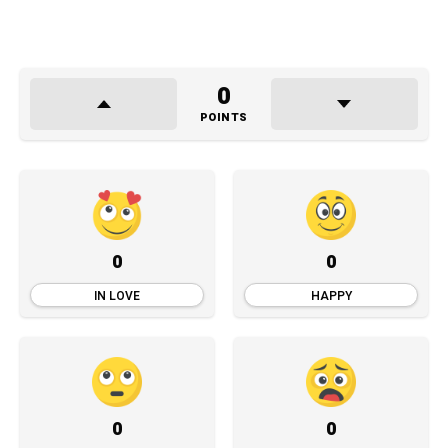
0
POINTS
0
0
IN LOVE
HAPPY
0
0