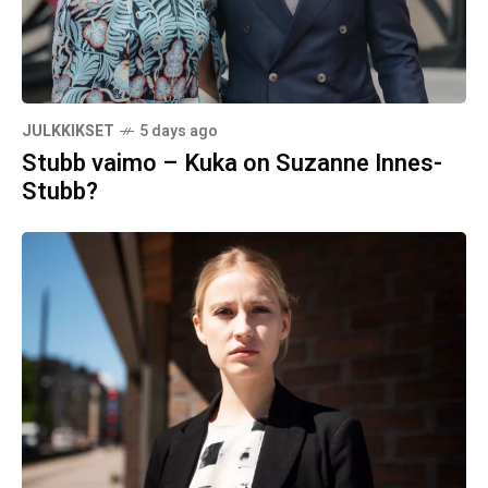
JULKKIKSET
5 days ago
Stubb vaimo – Kuka on Suzanne Innes-
Stubb?