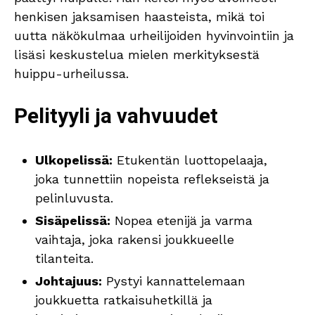
henkisen jaksamisen haasteista, mikä toi
uutta näkökulmaa urheilijoiden hyvinvointiin ja
lisäsi keskustelua mielen merkityksestä
huippu-urheilussa.
Pelityyli ja vahvuudet
Ulkopelissä:
Etukentän luottopelaaja,
joka tunnettiin nopeista reflekseistä ja
pelinluvusta.
Sisäpelissä:
Nopea etenijä ja varma
vaihtaja, joka rakensi joukkueelle
tilanteita.
Johtajuus:
Pystyi kannattelemaan
joukkuetta ratkaisuhetkillä ja