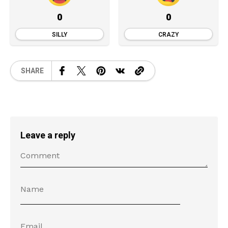
0
0
SILLY
CRAZY
SHARE
Leave a reply