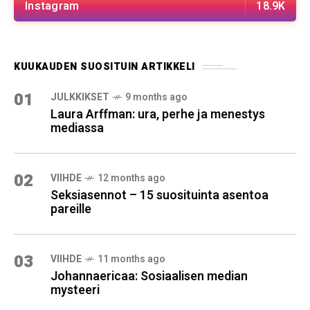
Instagram
18.9K
KUUKAUDEN SUOSITUIN ARTIKKELI
01
JULKKIKSET
9 months ago
Laura Arffman: ura, perhe ja menestys
mediassa
02
VIIHDE
12 months ago
Seksiasennot – 15 suosituinta asentoa
pareille
03
VIIHDE
11 months ago
Johannaericaa: Sosiaalisen median
mysteeri