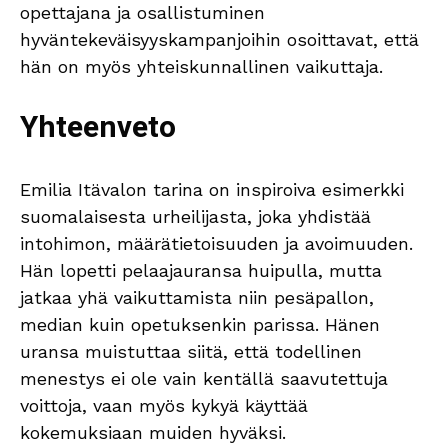
opettajana ja osallistuminen
hyväntekeväisyyskampanjoihin osoittavat, että
hän on myös yhteiskunnallinen vaikuttaja.
Yhteenveto
Emilia Itävalon tarina on inspiroiva esimerkki
suomalaisesta urheilijasta, joka yhdistää
intohimon, määrätietoisuuden ja avoimuuden.
Hän lopetti pelaajauransa huipulla, mutta
jatkaa yhä vaikuttamista niin pesäpallon,
median kuin opetuksenkin parissa. Hänen
uransa muistuttaa siitä, että todellinen
menestys ei ole vain kentällä saavutettuja
voittoja, vaan myös kykyä käyttää
kokemuksiaan muiden hyväksi.