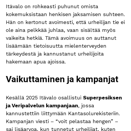
Itävalo on rohkeasti puhunut omista
kokemuksistaan henkisen jaksamisen suhteen.
Hän on kertonut avoimesti, että urheilijan tie ei
ole aina pelkkää juhlaa, vaan sisältää myös
vaikeita hetkiä. Tämä avoimuus on auttanut
lisäämään tietoisuutta mielenterveyden
tärkeydestä ja kannustanut urheilijoita
hakemaan apua ajoissa.
Vaikuttaminen ja kampanjat
Kesällä 2025 Itävalo osallistui
Superpesiksen
ja Veripalvelun kampanjaan
, jossa
kannustettiin liittymään Kantasolurekisteriin.
Kampanjan viesti – “voit pelastaa hengen” –
sai lisäarvoa, kun tunnetut urheilijat, kuten