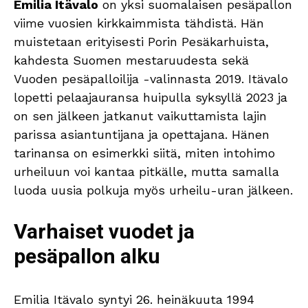
Emilia Itävalo
on yksi suomalaisen pesäpallon
viime vuosien kirkkaimmista tähdistä. Hän
muistetaan erityisesti Porin Pesäkarhuista,
kahdesta Suomen mestaruudesta sekä
Vuoden pesäpalloilija -valinnasta 2019. Itävalo
lopetti pelaajauransa huipulla syksyllä 2023 ja
on sen jälkeen jatkanut vaikuttamista lajin
parissa asiantuntijana ja opettajana. Hänen
tarinansa on esimerkki siitä, miten intohimo
urheiluun voi kantaa pitkälle, mutta samalla
luoda uusia polkuja myös urheilu-uran jälkeen.
Varhaiset vuodet ja
pesäpallon alku
Emilia Itävalo syntyi 26. heinäkuuta 1994