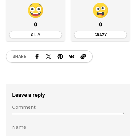
0
0
SILLY
CRAZY
SHARE
Leave a reply