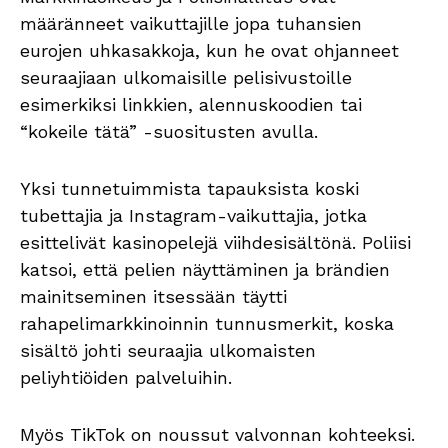
määränneet vaikuttajille jopa tuhansien
eurojen uhkasakkoja, kun he ovat ohjanneet
seuraajiaan ulkomaisille pelisivustoille
esimerkiksi linkkien, alennuskoodien tai
“kokeile tätä” -suositusten avulla.
Yksi tunnetuimmista tapauksista koski
tubettajia ja Instagram-vaikuttajia, jotka
esittelivät kasinopelejä viihdesisältönä. Poliisi
katsoi, että pelien näyttäminen ja brändien
mainitseminen itsessään täytti
rahapelimarkkinoinnin tunnusmerkit, koska
sisältö johti seuraajia ulkomaisten
peliyhtiöiden palveluihin.
Myös TikTok on noussut valvonnan kohteeksi.