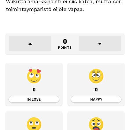
Vaikuttajamarkkinointi ei siis katoa, mutta sen
toimintaympäristö ei ole vapaa.
0
POINTS
0
0
IN LOVE
HAPPY