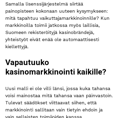
Samalla lisenssijärjestelmä siirtää
painopisteen kokonaan uuteen kysymykseen:
mitä tapahtuu vaikuttajamarkkinoinnille? Kun
markkinoilla toimii jatkossa myös laillisia,
Suomeen rekisteröityjä kasinobrändejä,
yhteistyöt eivät enää ole automaattisesti
kiellettyjä.
Vapautuuko
kasinomarkkinointi kaikille?
Uusi malli ei ole villi länsi, jossa kuka tahansa
voisi mainostaa mitä tahansa vaan päinvastoin.
Tulevat säädökset viittaavat siihen, että
markkinointi sallitaan vain tietyin ehdoin ja
vain sellaisten toimijoiden kanssa.