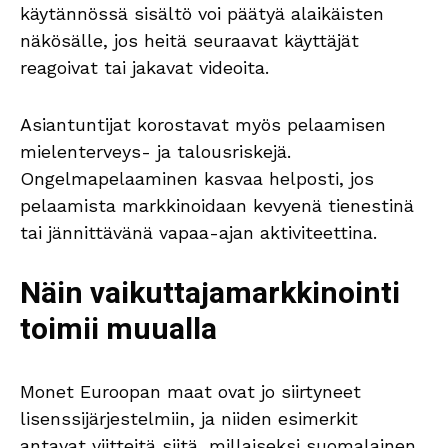
käytännössä sisältö voi päätyä alaikäisten
näkösälle, jos heitä seuraavat käyttäjät
reagoivat tai jakavat videoita.
Asiantuntijat korostavat myös pelaamisen
mielenterveys- ja talousriskejä.
Ongelmapelaaminen kasvaa helposti, jos
pelaamista markkinoidaan kevyenä tienestinä
tai jännittävänä vapaa-ajan aktiviteettina.
Näin vaikuttajamarkkinointi
toimii muualla
Monet Euroopan maat ovat jo siirtyneet
lisenssijärjestelmiin, ja niiden esimerkit
antavat viitteitä siitä, millaiseksi suomalainen