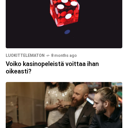
LUOKITTELEMATON
8 months ago
Voiko kasinopeleistä voittaa ihan
oikeasti?