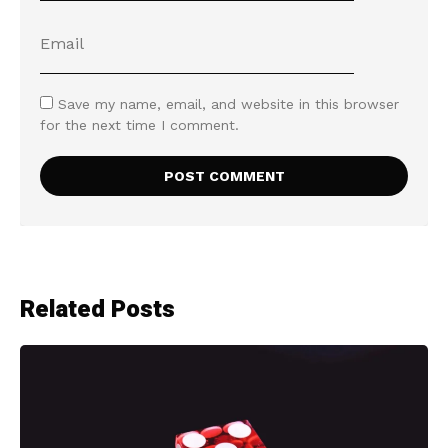
Save my name, email, and website in this browser
for the next time I comment.
Related Posts