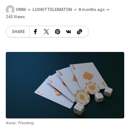
ONNI
LUOKITTELEMATON
8 months ago
245 Views
SHARE
Kuva: Pixabay