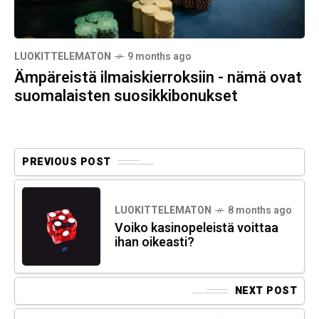
LUOKITTELEMATON
9 months ago
Ämpäreistä ilmaiskierroksiin - nämä ovat
suomalaisten suosikkibonukset
PREVIOUS POST
LUOKITTELEMATON
8 months ago
Voiko kasinopeleistä voittaa
ihan oikeasti?
NEXT POST