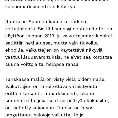
kasinomarkkinointi voi kehittyä.
Ruotsi on Suomen kannalta tärkein
vertailukohta. Siellä lisenssijärjestelmä otettiin
käyttöön vuonna 2019, ja vaikuttajamarkkinointi
sallittiin heti alussa, mutta vain tiukoilla
ehdoilla. Vaikuttajien on käytettävä näkyviä
vastuullisuusvaroituksia, he eivät saa korostaa
suuria voittoja tai helppoa rahaa.
Tanskassa mallia on viety vielä pidemmälle.
Vaikuttajien on ilmoitettava yhteistyöstä
erittäin tarkasti, ja markkinointi, joka on
suunnattu tai joka saattaa päätyä alaikäisille,
on kielletty kokonaan. Tanska on myös
langettanut sakkoja vaikuttajille ja