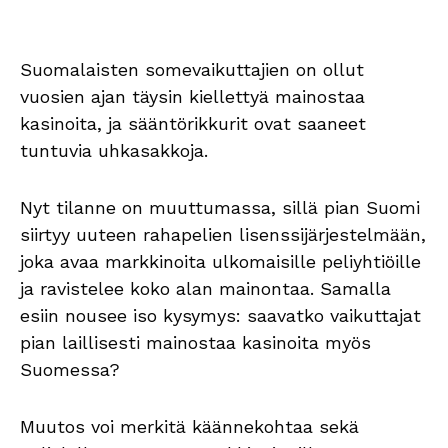
Suomalaisten somevaikuttajien on ollut
vuosien ajan täysin kiellettyä mainostaa
kasinoita, ja sääntörikkurit ovat saaneet
tuntuvia uhkasakkoja.
Nyt tilanne on muuttumassa, sillä pian Suomi
siirtyy uuteen rahapelien lisenssijärjestelmään,
joka avaa markkinoita ulkomaisille peliyhtiöille
ja ravistelee koko alan mainontaa. Samalla
esiin nousee iso kysymys: saavatko vaikuttajat
pian laillisesti mainostaa kasinoita myös
Suomessa?
Muutos voi merkitä käännekohtaa sekä