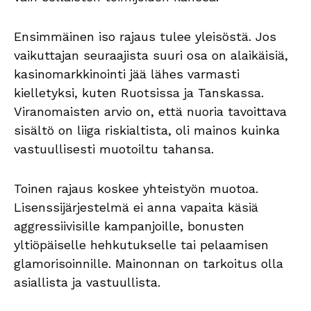
Ensimmäinen iso rajaus tulee yleisöstä. Jos
vaikuttajan seuraajista suuri osa on alaikäisiä,
kasinomarkkinointi jää lähes varmasti
kielletyksi, kuten Ruotsissa ja Tanskassa.
Viranomaisten arvio on, että nuoria tavoittava
sisältö on liiga riskialtista, oli mainos kuinka
vastuullisesti muotoiltu tahansa.
Toinen rajaus koskee yhteistyön muotoa.
Lisenssijärjestelmä ei anna vapaita käsiä
aggressiivisille kampanjoille, bonusten
yltiöpäiselle hehkutukselle tai pelaamisen
glamorisoinnille. Mainonnan on tarkoitus olla
asiallista ja vastuullista.