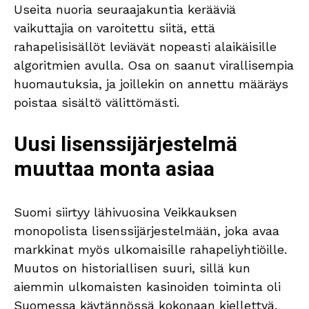
Useita nuoria seuraajakuntia kerääviä
vaikuttajia on varoitettu siitä, että
rahapelisisällöt leviävät nopeasti alaikäisille
algoritmien avulla. Osa on saanut virallisempia
huomautuksia, ja joillekin on annettu määräys
poistaa sisältö välittömästi.
Uusi lisenssijärjestelmä
muuttaa monta asiaa
Suomi siirtyy lähivuosina Veikkauksen
monopolista lisenssijärjestelmään, joka avaa
markkinat myös ulkomaisille rahapeliyhtiöille.
Muutos on historiallisen suuri, sillä kun
aiemmin ulkomaisten kasinoiden toiminta oli
Suomessa käytännössä kokonaan kiellettyä,