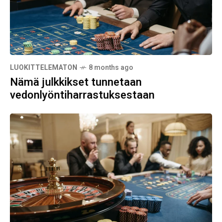
LUOKITTELEMATON
8 months ago
Nämä julkkikset tunnetaan
vedonlyöntiharrastuksestaan