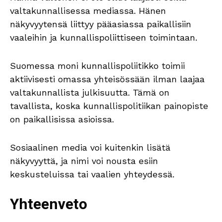
valtakunnallisessa mediassa. Hänen
näkyvyytensä liittyy pääasiassa paikallisiin
vaaleihin ja kunnallispoliittiseen toimintaan.
Suomessa moni kunnallispoliitikko toimii
aktiivisesti omassa yhteisössään ilman laajaa
valtakunnallista julkisuutta. Tämä on
tavallista, koska kunnallispolitiikan painopiste
on paikallisissa asioissa.
Sosiaalinen media voi kuitenkin lisätä
näkyvyyttä, ja nimi voi nousta esiin
keskusteluissa tai vaalien yhteydessä.
Yhteenveto