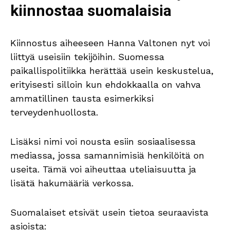
kiinnostaa suomalaisia
Kiinnostus aiheeseen Hanna Valtonen nyt voi
liittyä useisiin tekijöihin. Suomessa
paikallispolitiikka herättää usein keskustelua,
erityisesti silloin kun ehdokkaalla on vahva
ammatillinen tausta esimerkiksi
terveydenhuollosta.
Lisäksi nimi voi nousta esiin sosiaalisessa
mediassa, jossa samannimisiä henkilöitä on
useita. Tämä voi aiheuttaa uteliaisuutta ja
lisätä hakumääriä verkossa.
Suomalaiset etsivät usein tietoa seuraavista
asioista: