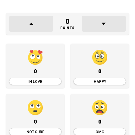
0
POINTS
0
0
IN LOVE
HAPPY
0
0
NOT SURE
OMG