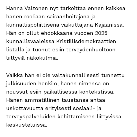
Hanna Valtonen nyt tarkoittaa ennen kaikkea
hänen rooliaan sairaanhoitajana ja
kunnallispoliittisena vaikuttajana Kajaanissa.
Hän on ollut ehdokkaana vuoden 2025
kunnallisvaaleissa Kristillisdemokraattien
listalla ja tuonut esiin terveydenhuoltoon
liittyviä näkökulmia.
Vaikka hän ei ole valtakunnallisesti tunnettu
julkisuuden henkilö, hänen nimensä on
noussut esiin paikallisessa kontekstissa.
Hänen ammatillinen taustansa antaa
uskottavuutta erityisesti sosiaali- ja
terveyspalveluiden kehittämiseen liittyvissä
keskusteluissa.