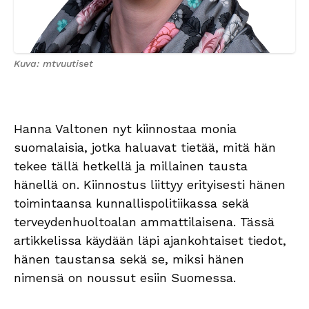
Kuva: mtvuutiset
Hanna Valtonen nyt kiinnostaa monia
suomalaisia, jotka haluavat tietää, mitä hän
tekee tällä hetkellä ja millainen tausta
hänellä on. Kiinnostus liittyy erityisesti hänen
toimintaansa kunnallispolitiikassa sekä
terveydenhuoltoalan ammattilaisena. Tässä
artikkelissa käydään läpi ajankohtaiset tiedot,
hänen taustansa sekä se, miksi hänen
nimensä on noussut esiin Suomessa.