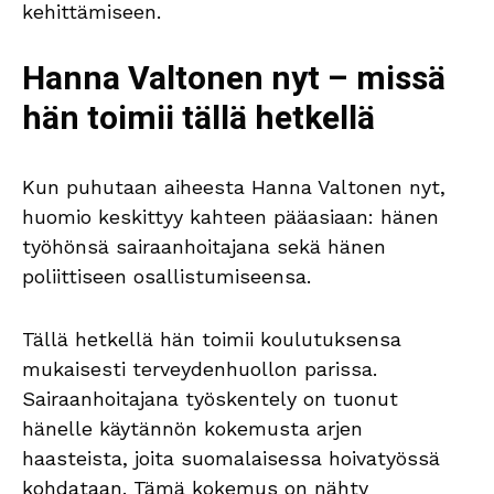
kehittämiseen.
Hanna Valtonen nyt – missä
hän toimii tällä hetkellä
Kun puhutaan aiheesta Hanna Valtonen nyt,
huomio keskittyy kahteen pääasiaan: hänen
työhönsä sairaanhoitajana sekä hänen
poliittiseen osallistumiseensa.
Tällä hetkellä hän toimii koulutuksensa
mukaisesti terveydenhuollon parissa.
Sairaanhoitajana työskentely on tuonut
hänelle käytännön kokemusta arjen
haasteista, joita suomalaisessa hoivatyössä
kohdataan. Tämä kokemus on nähty