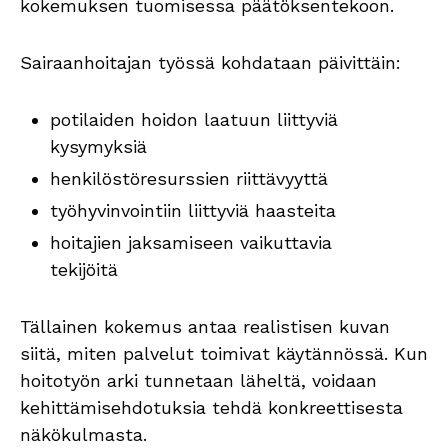
kokemuksen tuomisessa päätöksentekoon.
Sairaanhoitajan työssä kohdataan päivittäin:
potilaiden hoidon laatuun liittyviä
kysymyksiä
henkilöstöresurssien riittävyyttä
työhyvinvointiin liittyviä haasteita
hoitajien jaksamiseen vaikuttavia
tekijöitä
Tällainen kokemus antaa realistisen kuvan
siitä, miten palvelut toimivat käytännössä. Kun
hoitotyön arki tunnetaan läheltä, voidaan
kehittämisehdotuksia tehdä konkreettisesta
näkökulmasta.