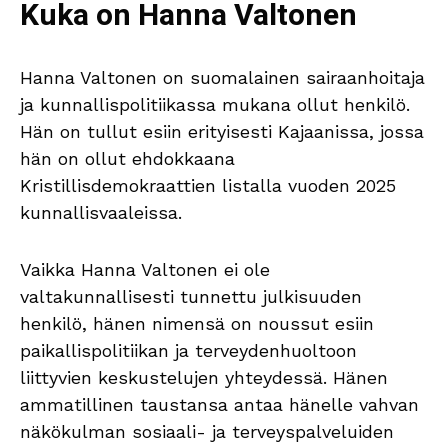
Kuka on Hanna Valtonen
Hanna Valtonen on suomalainen sairaanhoitaja
ja kunnallispolitiikassa mukana ollut henkilö.
Hän on tullut esiin erityisesti Kajaanissa, jossa
hän on ollut ehdokkaana
Kristillisdemokraattien listalla vuoden 2025
kunnallisvaaleissa.
Vaikka Hanna Valtonen ei ole
valtakunnallisesti tunnettu julkisuuden
henkilö, hänen nimensä on noussut esiin
paikallispolitiikan ja terveydenhuoltoon
liittyvien keskustelujen yhteydessä. Hänen
ammatillinen taustansa antaa hänelle vahvan
näkökulman sosiaali- ja terveyspalveluiden