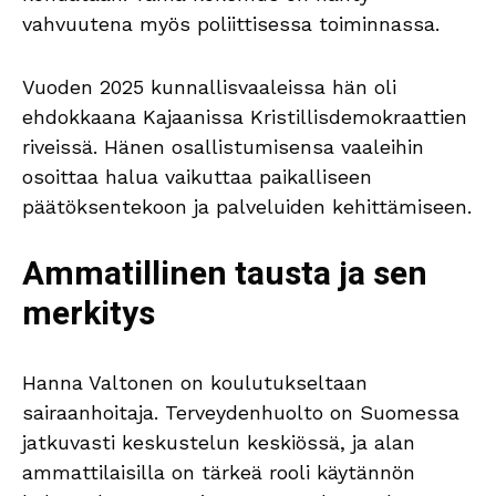
vahvuutena myös poliittisessa toiminnassa.
Vuoden 2025 kunnallisvaaleissa hän oli
ehdokkaana Kajaanissa Kristillisdemokraattien
riveissä. Hänen osallistumisensa vaaleihin
osoittaa halua vaikuttaa paikalliseen
päätöksentekoon ja palveluiden kehittämiseen.
Ammatillinen tausta ja sen
merkitys
Hanna Valtonen on koulutukseltaan
sairaanhoitaja. Terveydenhuolto on Suomessa
jatkuvasti keskustelun keskiössä, ja alan
ammattilaisilla on tärkeä rooli käytännön