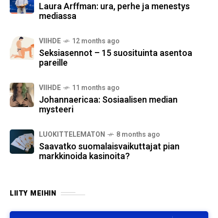
Laura Arffman: ura, perhe ja menestys
mediassa
VIIHDE
12 months ago
Seksiasennot – 15 suosituinta asentoa
pareille
VIIHDE
11 months ago
Johannaericaa: Sosiaalisen median
mysteeri
LUOKITTELEMATON
8 months ago
Saavatko suomalaisvaikuttajat pian
markkinoida kasinoita?
LIITY MEIHIN