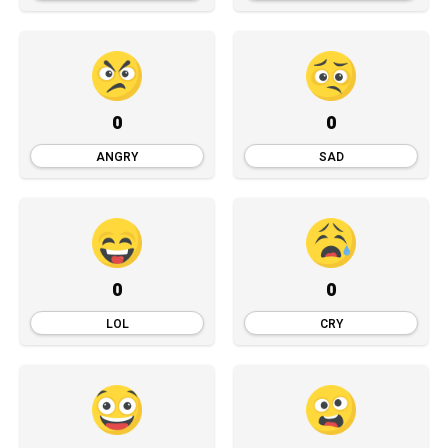
0
0
ANGRY
SAD
0
0
LOL
CRY