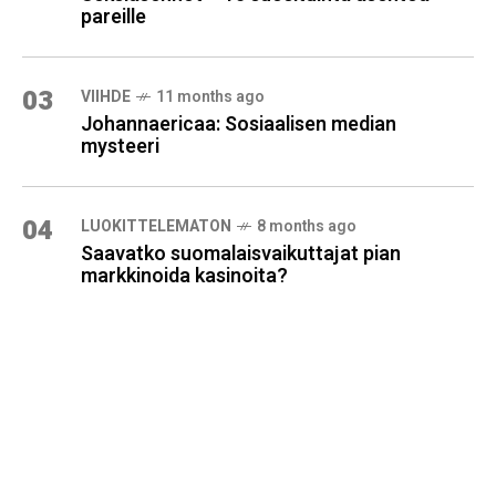
pareille
03
VIIHDE
11 months ago
Johannaericaa: Sosiaalisen median
mysteeri
04
LUOKITTELEMATON
8 months ago
Saavatko suomalaisvaikuttajat pian
markkinoida kasinoita?