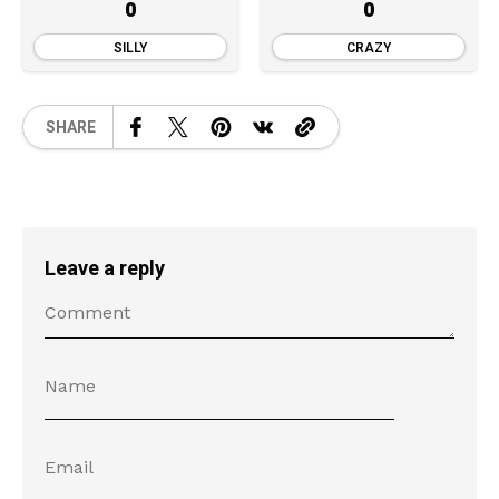
0
0
SILLY
CRAZY
SHARE
Leave a reply