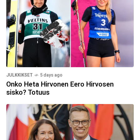
JULKKIKSET
5 days ago
Onko Heta Hirvonen Eero Hirvosen
sisko? Totuus