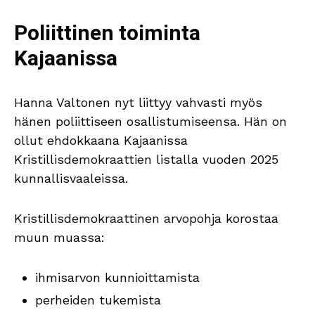
Poliittinen toiminta
Kajaanissa
Hanna Valtonen nyt liittyy vahvasti myös
hänen poliittiseen osallistumiseensa. Hän on
ollut ehdokkaana Kajaanissa
Kristillisdemokraattien listalla vuoden 2025
kunnallisvaaleissa.
Kristillisdemokraattinen arvopohja korostaa
muun muassa:
ihmisarvon kunnioittamista
perheiden tukemista