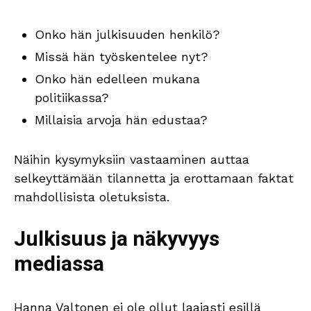
Onko hän julkisuuden henkilö?
Missä hän työskentelee nyt?
Onko hän edelleen mukana
politiikassa?
Millaisia arvoja hän edustaa?
Näihin kysymyksiin vastaaminen auttaa
selkeyttämään tilannetta ja erottamaan faktat
mahdollisista oletuksista.
Julkisuus ja näkyvyys
mediassa
Hanna Valtonen ei ole ollut laajasti esillä