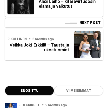
Alexi Laiho – kitaravirtuoosin
elämä ja vaikutus
NEXT POST
RIKOLLINEN
5 months ago
Veikka Joki-Erkkilä – Tausta ja
rikostuomiot
SUOSITTU
VIIMEISIMMÄT
JULKKIKSET
9 months ago