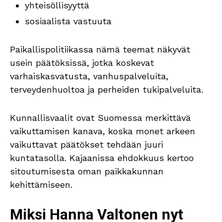
yhteisöllisyyttä
sosiaalista vastuuta
Paikallispolitiikassa nämä teemat näkyvät
usein päätöksissä, jotka koskevat
varhaiskasvatusta, vanhuspalveluita,
terveydenhuoltoa ja perheiden tukipalveluita.
Kunnallisvaalit ovat Suomessa merkittävä
vaikuttamisen kanava, koska monet arkeen
vaikuttavat päätökset tehdään juuri
kuntatasolla. Kajaanissa ehdokkuus kertoo
sitoutumisesta oman paikkakunnan
kehittämiseen.
Miksi Hanna Valtonen nyt