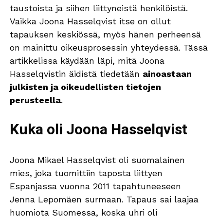
taustoista ja siihen liittyneistä henkilöistä.
Vaikka Joona Hasselqvist itse on ollut
tapauksen keskiössä, myös hänen perheensä
on mainittu oikeusprosessin yhteydessä. Tässä
artikkelissa käydään läpi, mitä Joona
Hasselqvistin äidistä tiedetään
ainoastaan
julkisten ja oikeudellisten tietojen
perusteella
.
Kuka oli Joona Hasselqvist
Joona Mikael Hasselqvist oli suomalainen
mies, joka tuomittiin taposta liittyen
Espanjassa vuonna 2011 tapahtuneeseen
Jenna Lepomäen surmaan. Tapaus sai laajaa
huomiota Suomessa, koska uhri oli