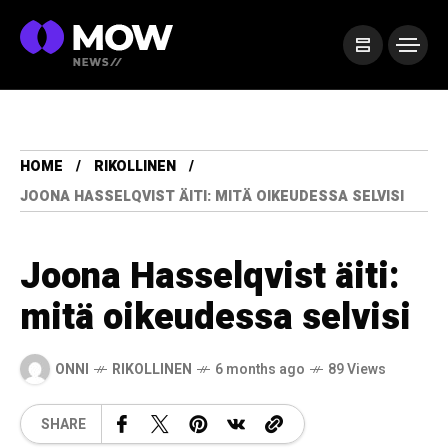
HOME
RIKOLLINEN
JOONA HASSELQVIST ÄITI: MITÄ OIKEUDESSA SELVISI
Joona Hasselqvist äiti:
mitä oikeudessa selvisi
ONNI
RIKOLLINEN
6 months ago
89 Views
SHARE