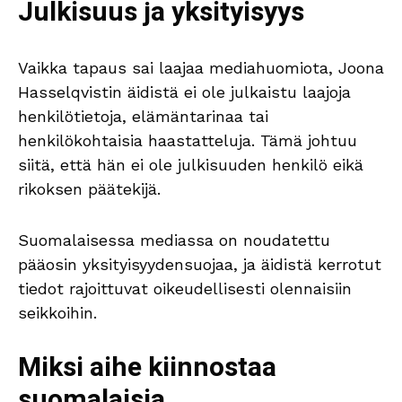
Julkisuus ja yksityisyys
Vaikka tapaus sai laajaa mediahuomiota, Joona
Hasselqvistin äidistä ei ole julkaistu laajoja
henkilötietoja, elämäntarinaa tai
henkilökohtaisia haastatteluja. Tämä johtuu
siitä, että hän ei ole julkisuuden henkilö eikä
rikoksen päätekijä.
Suomalaisessa mediassa on noudatettu
pääosin yksityisyydensuojaa, ja äidistä kerrotut
tiedot rajoittuvat oikeudellisesti olennaisiin
seikkoihin.
Miksi aihe kiinnostaa
suomalaisia