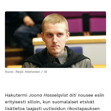
Kuva: Reijo Hietanen / IS
Hakutermi
Joona Hasselqvist äiti
nousee esiin
erityisesti silloin, kun suomalaiset etsivät
lisätietoa laajasti uutisoidun rikostapauksen