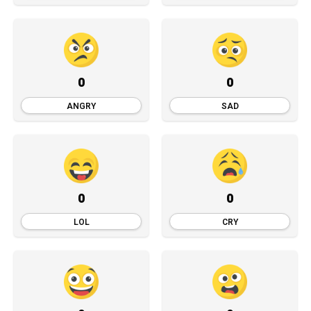
0
0
ANGRY
SAD
0
0
LOL
CRY