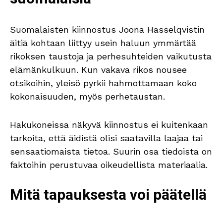
Suomalaisten kiinnostus Joona Hasselqvistin
äitiä kohtaan liittyy usein haluun ymmärtää
rikoksen taustoja ja perhesuhteiden vaikutusta
elämänkulkuun. Kun vakava rikos nousee
otsikoihin, yleisö pyrkii hahmottamaan koko
kokonaisuuden, myös perhetaustan.
Hakukoneissa näkyvä kiinnostus ei kuitenkaan
tarkoita, että äidistä olisi saatavilla laajaa tai
sensaatiomaista tietoa. Suurin osa tiedoista on
faktoihin perustuvaa oikeudellista materiaalia.
Mitä tapauksesta voi päätellä