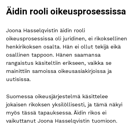
Äidin rooli oikeusprosessissa
Joona Hasselqvistin äidin rooli
oikeusprosessissa oli juridinen, ei rikoksellinen
henkirikoksen osalta. Hän ei ollut tekijä eikä
osallinen tappoon. Hänen saamansa
rangaistus käsiteltiin erikseen, vaikka se
mainittiin samoissa oikeusasiakirjoissa ja
uutisissa.
Suomessa oikeusjärjestelmä käsittelee
jokaisen rikoksen yksilöllisesti, ja tämä näkyi
myös tässä tapauksessa. Äidin rikos ei
vaikuttanut Joona Hasselqvistin tuomioon.