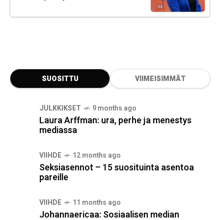
SUOSITTU
VIIMEISIMMÄT
JULKKIKSET
9 months ago
Laura Arffman: ura, perhe ja menestys
mediassa
VIIHDE
12 months ago
Seksiasennot – 15 suosituinta asentoa
pareille
VIIHDE
11 months ago
Johannaericaa: Sosiaalisen median