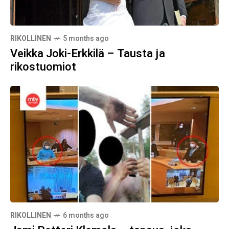
RIKOLLINEN
5 months ago
Veikka Joki-Erkkilä – Tausta ja
rikostuomiot
RIKOLLINEN
6 months ago