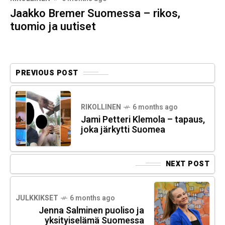
Jaakko Bremer Suomessa – rikos,
tuomio ja uutiset
PREVIOUS POST
RIKOLLINEN
6 months ago
Jami Petteri Klemola – tapaus,
joka järkytti Suomea
NEXT POST
JULKKIKSET
6 months ago
Jenna Salminen puoliso ja
yksityiselämä Suomessa