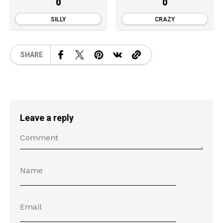
0
0
SILLY
CRAZY
SHARE
Leave a reply