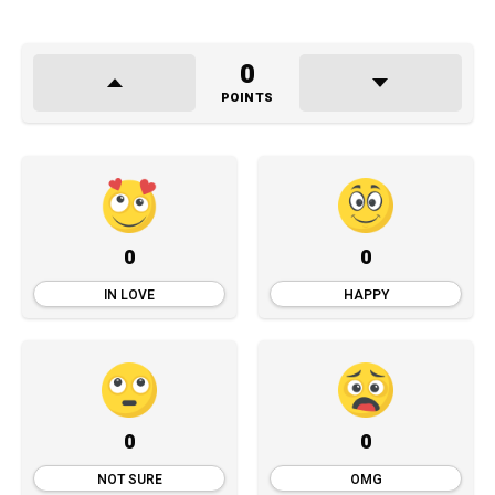
0
POINTS
0
0
IN LOVE
HAPPY
0
0
NOT SURE
OMG