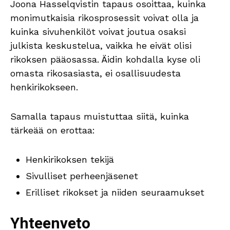
Joona Hasselqvistin tapaus osoittaa, kuinka
monimutkaisia rikosprosessit voivat olla ja
kuinka sivuhenkilöt voivat joutua osaksi
julkista keskustelua, vaikka he eivät olisi
rikoksen pääosassa. Äidin kohdalla kyse oli
omasta rikosasiasta, ei osallisuudesta
henkirikokseen.
Samalla tapaus muistuttaa siitä, kuinka
tärkeää on erottaa:
Henkirikoksen tekijä
Sivulliset perheenjäsenet
Erilliset rikokset ja niiden seuraamukset
Yhteenveto