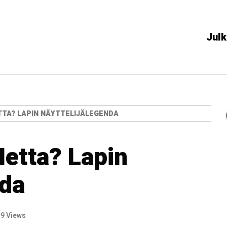
Julk
TTA? LAPIN NÄYTTELIJÄLEGENDA
Hetta? Lapin
nda
9 Views