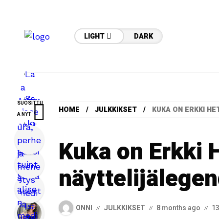
LIGHT
DARK
SUOSITTU
HOME
JULKKIKSET
KUKA ON ERKKI HE
A NYT
Kuka on Erkki 
näyttelijälege
ONNI
JULKKIKSET
8 months ago
13