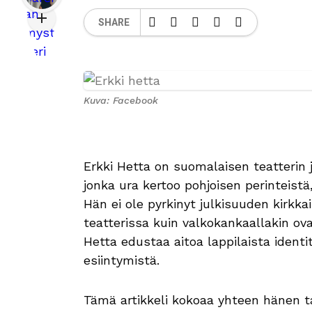
SHARE
Kuva: Facebook
Erkki Hetta on suomalaisen teatterin j
jonka ura kertoo pohjoisen perinteistä,
Hän ei ole pyrkinyt julkisuuden kirkk
teatterissa kuin valkokankaallakin ov
Hetta edustaa aitoa lappilaista identit
esiintymistä.
Tämä artikkeli kokoaa yhteen hänen t