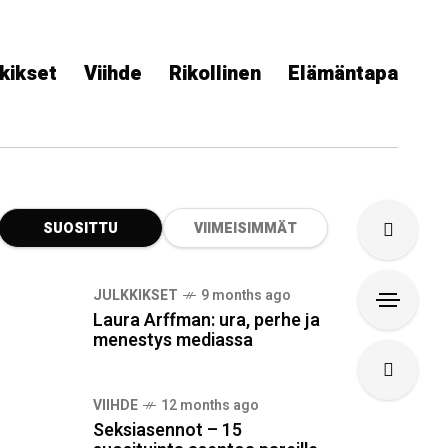
kikset
Viihde
Rikollinen
Elämäntapa
SUOSITTU
VIIMEISIMMÄT
JULKKIKSET
9 months ago
Laura Arffman: ura, perhe ja
menestys mediassa
VIIHDE
12 months ago
Seksiasennot – 15