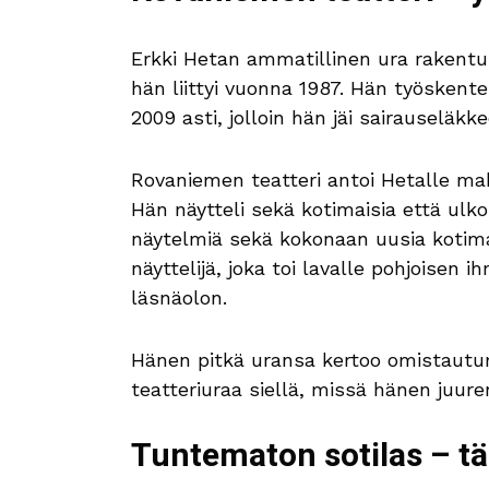
Erkki Hetan ammatillinen ura rakentu
hän liittyi vuonna 1987. Hän työskente
2009 asti, jolloin hän jäi sairauseläkke
Rovaniemen teatteri antoi Hetalle mah
Hän näytteli sekä kotimaisia että ulko
näytelmiä sekä kokonaan uusia kotimai
näyttelijä, joka toi lavalle pohjoisen
läsnäolon.
Hänen pitkä uransa kertoo omistautum
teatteriuraa siellä, missä hänen juuren
Tuntematon sotilas – tä