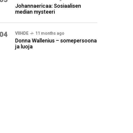
Johannaericaa: Sosiaalisen
median mysteeri
04
VIIHDE
11 months ago
Donna Wallenius – somepersoona
ja luoja