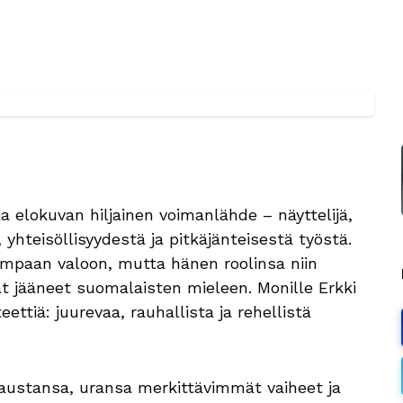
a elokuvan hiljainen voimanlähde – näyttelijä,
 yhteisöllisyydestä ja pitkäjänteisestä työstä.
aimpaan valoon, mutta hänen roolinsa niin
at jääneet suomalaisten mieleen. Monille Erkki
eettiä: juurevaa, rauhallista ja rehellistä
austansa, uransa merkittävimmät vaiheet ja