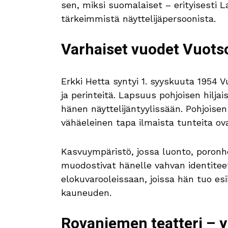
sen, miksi suomalaiset – erityisesti 
tärkeimmistä näyttelijäpersoonista.
Varhaiset vuodet Vuots
Erkki Hetta syntyi 1. syyskuuta 1954 
ja perinteitä. Lapsuus pohjoisen hilj
hänen näyttelijäntyylissään. Pohjoisen
vähäeleinen tapa ilmaista tunteita ov
Kasvuympäristö, jossa luonto, poronhoi
muodostivat hänelle vahvan identite
elokuvarooleissaan, joissa hän tuo esi
kauneuden.
Rovaniemen teatteri – 