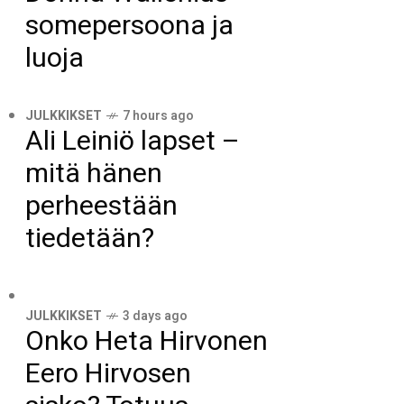
somepersoona ja
luoja
JULKKIKSET
7 hours ago
Ali Leiniö lapset –
mitä hänen
perheestään
tiedetään?
JULKKIKSET
3 days ago
Onko Heta Hirvonen
Eero Hirvosen