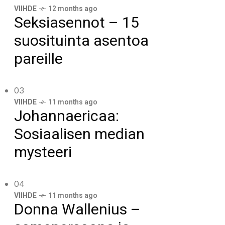
VIIHDE
12 months ago
Seksiasennot – 15
suosituinta asentoa
pareille
03
VIIHDE
11 months ago
Johannaericaa:
Sosiaalisen median
mysteeri
04
VIIHDE
11 months ago
Donna Wallenius –