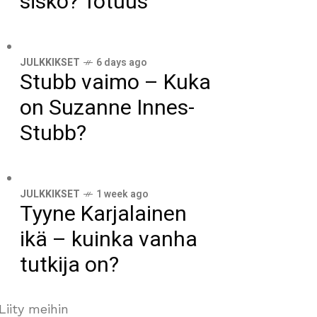
sisko? Totuus
JULKKIKSET
6 days ago
Stubb vaimo – Kuka
on Suzanne Innes-
Stubb?
JULKKIKSET
1 week ago
Tyyne Karjalainen
ikä – kuinka vanha
tutkija on?
Liity meihin