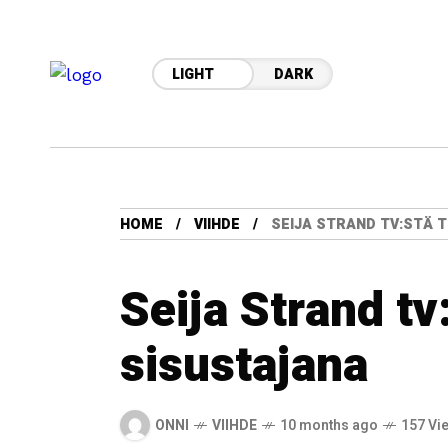
LIGHT
DARK
HOME
VIIHDE
SEIJA STRAND TV:STÄ 
Seija Strand tv
sisustajana
ONNI
VIIHDE
10 months ago
157 Vi