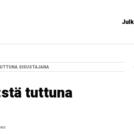
Julk
TUTTUNA SISUSTAJANA
:stä tuttuna
ews