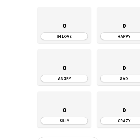
0
0
IN LOVE
HAPPY
0
0
ANGRY
SAD
0
0
SILLY
CRAZY