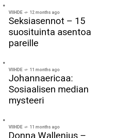
VIIHDE
12 months ago
Seksiasennot – 15
suosituinta asentoa
pareille
VIIHDE
11 months ago
Johannaericaa:
Sosiaalisen median
mysteeri
VIIHDE
11 months ago
Donna Wallenius –