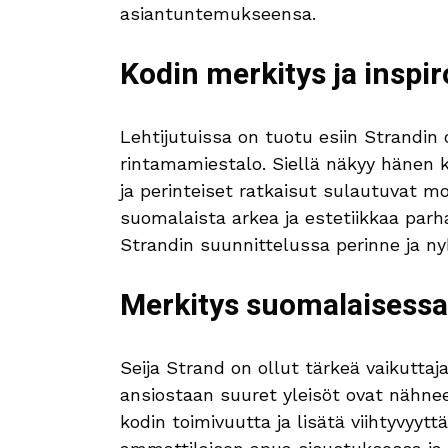
asiantuntemukseensa.
Kodin merkitys ja inspir
Lehtijutuissa on tuotu esiin Strandin
rintamamiestalo. Siellä näkyy hänen k
ja perinteiset ratkaisut sulautuvat mo
suomalaista arkea ja estetiikkaa parh
Strandin suunnittelussa perinne ja ny
Merkitys suomalaisessa
Seija Strand on ollut tärkeä vaikutt
ansiostaan suuret yleisöt ovat nähnee
kodin toimivuutta ja lisätä viihtyvyy