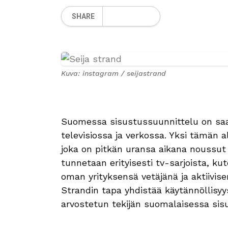
SHARE
Kuva: instagram / seijastrand
Suomessa sisustussuunnittelu on saa
televisiossa ja verkossa. Yksi tämän
joka on pitkän uransa aikana noussut
tunnetaan erityisesti tv-sarjoista, ku
oman yrityksensä vetäjänä ja aktiivis
Strandin tapa yhdistää käytännöllisyy
arvostetun tekijän suomalaisessa sis