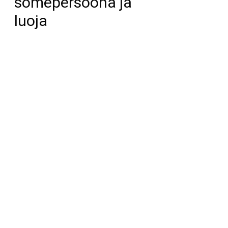
somepersoona ja
luoja