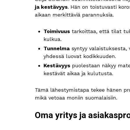
ja kestävyys
. Hän on toistuvasti kor
aikaan merkittäviä parannuksia.
Toimivuus
tarkoittaa, että tilat t
kulkua.
Tunnelma
syntyy valaistuksesta, v
yhdessä luovat kodikkuuden.
Kestävyys
puolestaan näkyy materi
kestävät aikaa ja kulutusta.
Tämä lähestymistapa tekee hänen proje
mikä vetoaa moniin suomalaisiin.
Oma yritys ja asiakaspro