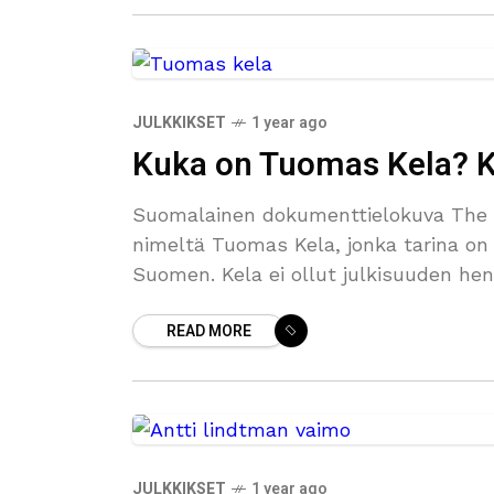
JULKKIKSET
1 year ago
Kuka on Tuomas Kela? Ka
Suomalainen dokumenttielokuva The L
nimeltä Tuomas Kela, jonka tarina on
Suomen. Kela ei ollut julkisuuden he
READ MORE
JULKKIKSET
1 year ago