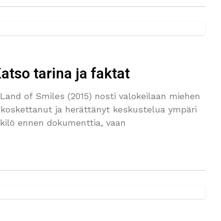
tso tarina ja faktat
and of Smiles (2015) nosti valokeilaan miehen
 koskettanut ja herättänyt keskustelua ympäri
nkilö ennen dokumenttia, vaan