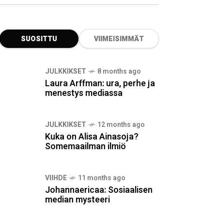
SUOSITTU
VIIMEISIMMÄT
JULKKIKSET
8 months ago
Laura Arffman: ura, perhe ja
menestys mediassa
JULKKIKSET
12 months ago
Kuka on Alisa Ainasoja?
Somemaailman ilmiö
VIIHDE
11 months ago
Johannaericaa: Sosiaalisen
median mysteeri