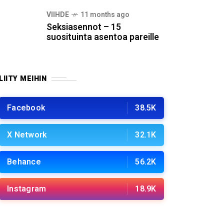
VIIHDE
11 months ago
Seksiasennot – 15
suosituinta asentoa pareille
LIITY MEIHIN
Facebook
38.5K
X Network
32.1K
Behance
56.2K
Instagram
18.9K