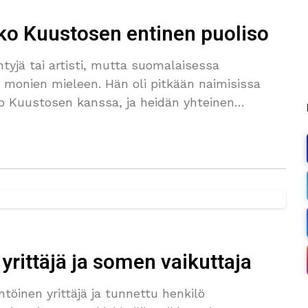
ko Kuustosen entinen puoliso
tyjä tai artisti, mutta suomalaisessa
 monien mieleen. Hän oli pitkään naimisissa
ko Kuustosen kanssa, ja heidän yhteinen
yrittäjä ja somen vaikuttaja
ähtöinen yrittäjä ja tunnettu henkilö