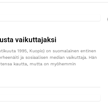
usta vaikuttajaksi
uhtikuuta 1995, Kuopio) on suomalainen entinen
erheenäiti ja sosiaalisen median vaikuttaja. Hän
tustensa kautta, mutta on myöhemmin