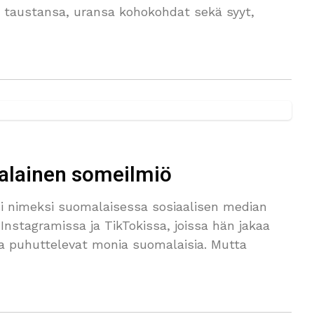
 taustansa, uransa kohokohdat sekä syyt,
alainen someilmiö
i nimeksi suomalaisessa sosiaalisen median
Instagramissa ja TikTokissa, joissa hän jakaa
otka puhuttelevat monia suomalaisia. Mutta