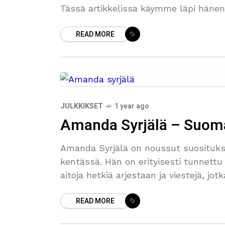
Tässä artikkelissa käymme läpi hänen
READ MORE
JULKKIKSET
1 year ago
Amanda Syrjälä – Suom
Amanda Syrjälä on noussut suosituks
kentässä. Hän on erityisesti tunnettu 
aitoja hetkiä arjestaan ja viestejä, j
READ MORE