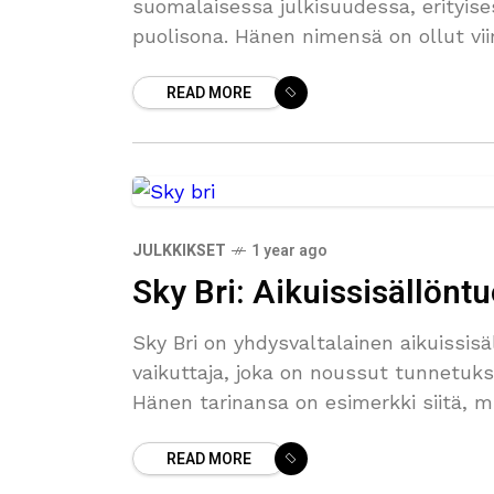
suomalaisessa julkisuudessa, erityise
puolisona. Hänen nimensä on ollut vii
READ MORE
JULKKIKSET
1 year ago
Sky Bri: Aikuissisällöntu
Sky Bri on yhdysvaltalainen aikuissisä
vaikuttaja, joka on noussut tunnetuksi
Hänen tarinansa on esimerkki siitä, m
READ MORE