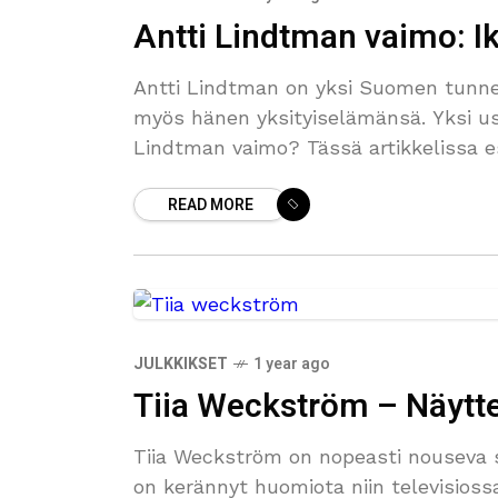
Antti Lindtman vaimo: I
Antti Lindtman on yksi Suomen tunnet
myös hänen yksityiselämänsä. Yksi us
Lindtman vaimo? Tässä artikkelissa 
hänen
READ MORE
JULKKIKSET
1 year ago
Tiia Weckström – Näytte
Tiia Weckström on nopeasti nouseva s
on kerännyt huomiota niin televisiossa