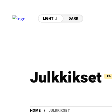
LIGHT
DARK
Julkkikset
13-
HOME
JULKKIKSET