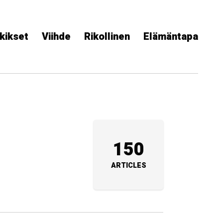
kikset
Viihde
Rikollinen
Elämäntapa
150
ARTICLES