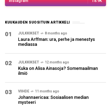
Instagram
18.9K
KUUKAUDEN SUOSITUIN ARTIKKELI
01
JULKKIKSET
8 months ago
Laura Arffman: ura, perhe ja menestys
mediassa
02
JULKKIKSET
12 months ago
Kuka on Alisa Ainasoja? Somemaailman
ilmiö
03
VIIHDE
11 months ago
Johannaericaa: Sosiaalisen median
mysteeri