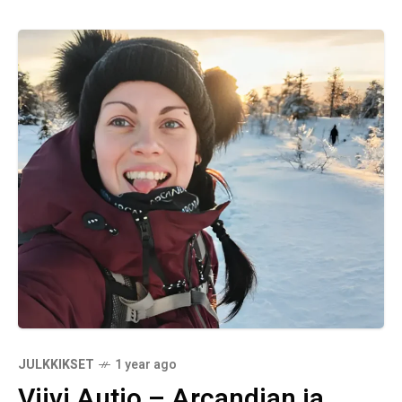
JULKKIKSET
1 year ago
Viivi Autio – Arcandian ja