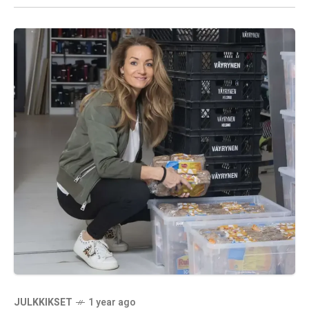
Instagramissa ja Twitchissä. Tässä artikkelissa
tarkastellaan
JULKKIKSET
1 year ago