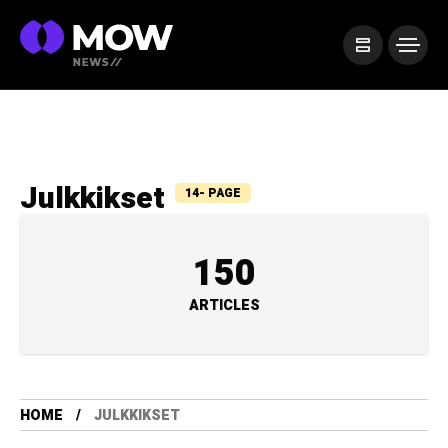
Julkkikset
14- PAGE
150
ARTICLES
HOME
JULKKIKSET