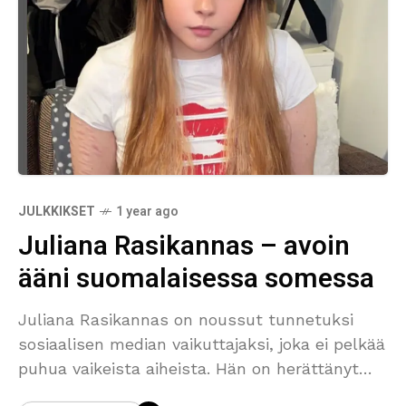
JULKKIKSET
1 year ago
Juliana Rasikannas – avoin
ääni suomalaisessa somessa
Juliana Rasikannas on noussut tunnetuksi
sosiaalisen median vaikuttajaksi, joka ei pelkää
puhua vaikeista aiheista. Hän on herättänyt
huomiota erityisesti TikTokissa ja