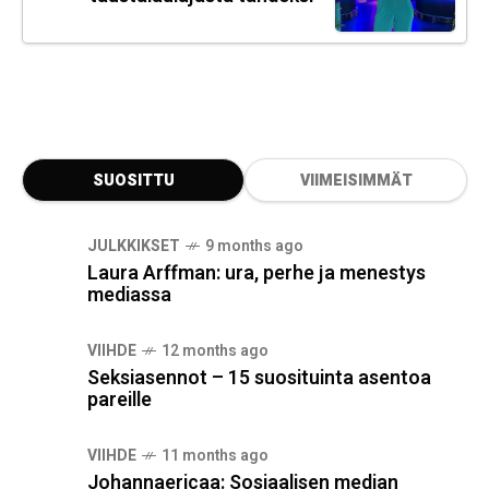
SUOSITTU
VIIMEISIMMÄT
JULKKIKSET
9 months ago
Laura Arffman: ura, perhe ja menestys
mediassa
VIIHDE
12 months ago
Seksiasennot – 15 suosituinta asentoa
pareille
VIIHDE
11 months ago
Johannaericaa: Sosiaalisen median