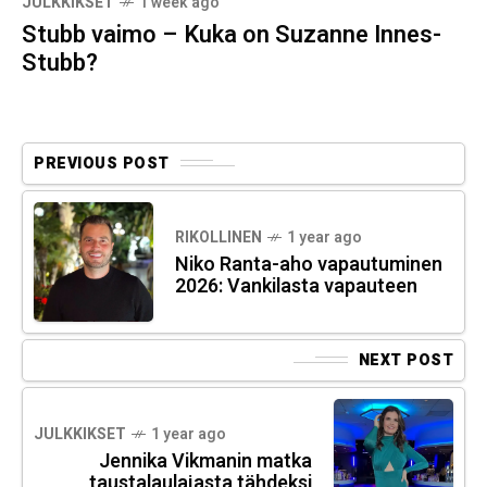
JULKKIKSET
1 week ago
Stubb vaimo – Kuka on Suzanne Innes-
Stubb?
PREVIOUS POST
RIKOLLINEN
1 year ago
Niko Ranta-aho vapautuminen
2026: Vankilasta vapauteen
NEXT POST
JULKKIKSET
1 year ago
Jennika Vikmanin matka
taustalaulajasta tähdeksi