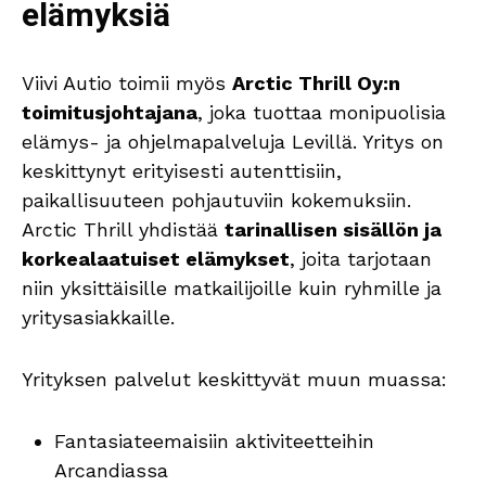
elämyksiä
Viivi Autio toimii myös
Arctic Thrill Oy:n
toimitusjohtajana
, joka tuottaa monipuolisia
elämys- ja ohjelmapalveluja Levillä. Yritys on
keskittynyt erityisesti autenttisiin,
paikallisuuteen pohjautuviin kokemuksiin.
Arctic Thrill yhdistää
tarinallisen sisällön ja
korkealaatuiset elämykset
, joita tarjotaan
niin yksittäisille matkailijoille kuin ryhmille ja
yritysasiakkaille.
Yrityksen palvelut keskittyvät muun muassa:
Fantasiateemaisiin aktiviteetteihin
Arcandiassa