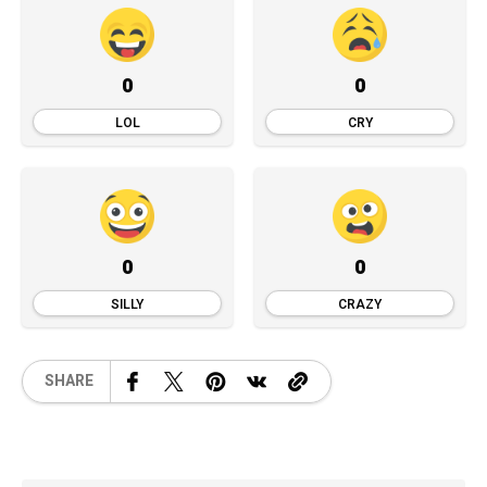
0
0
LOL
CRY
0
0
SILLY
CRAZY
SHARE