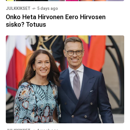
JULKKIKSET
5 days ago
Onko Heta Hirvonen Eero Hirvosen
sisko? Totuus