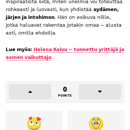
inspiraatiota siitä, miten unelmia voi toteuttaa
rohkeasti ja luovasti, kun yhdistää
sydämen,
järjen ja intohimon
. Hän on esikuva niille,
jotka haluavat rakentaa jotakin omaa – alusta
asti, omilla ehdoilla.
Lue myös:
Helena Koivu – tunnettu yrittäjä ja
somen vaikuttaja
0
POINTS