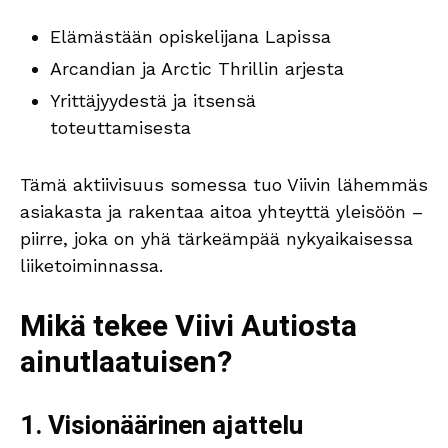
Elämästään opiskelijana Lapissa
Arcandian ja Arctic Thrillin arjesta
Yrittäjyydestä ja itsensä
toteuttamisesta
Tämä aktiivisuus somessa tuo Viivin lähemmäs
asiakasta ja rakentaa aitoa yhteyttä yleisöön –
piirre, joka on yhä tärkeämpää nykyaikaisessa
liiketoiminnassa.
Mikä tekee Viivi Autiosta
ainutlaatuisen?
1. Visionäärinen ajattelu