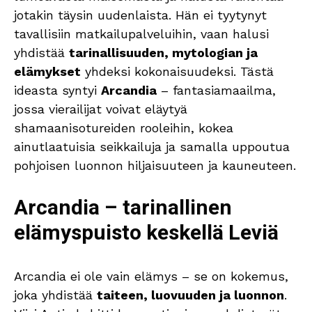
jotakin täysin uudenlaista. Hän ei tyytynyt
tavallisiin matkailupalveluihin, vaan halusi
yhdistää
tarinallisuuden, mytologian ja
elämykset
yhdeksi kokonaisuudeksi. Tästä
ideasta syntyi
Arcandia
– fantasiamaailma,
jossa vierailijat voivat eläytyä
shamaanisotureiden rooleihin, kokea
ainutlaatuisia seikkailuja ja samalla uppoutua
pohjoisen luonnon hiljaisuuteen ja kauneuteen.
Arcandia – tarinallinen
elämyspuisto keskellä Leviä
Arcandia ei ole vain elämys – se on kokemus,
joka yhdistää
taiteen, luovuuden ja luonnon
.