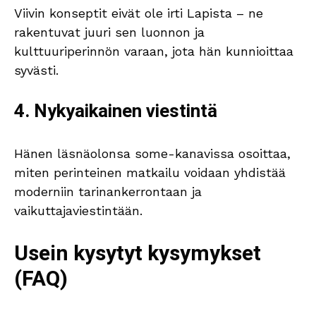
Viivin konseptit eivät ole irti Lapista – ne
rakentuvat juuri sen luonnon ja
kulttuuriperinnön varaan, jota hän kunnioittaa
syvästi.
4. Nykyaikainen viestintä
Hänen läsnäolonsa some-kanavissa osoittaa,
miten perinteinen matkailu voidaan yhdistää
moderniin tarinankerrontaan ja
vaikuttajaviestintään.
Usein kysytyt kysymykset
(FAQ)