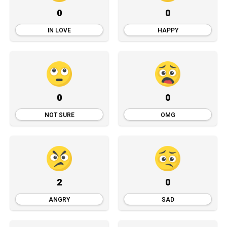
0
0
IN LOVE
HAPPY
0
0
NOT SURE
OMG
2
0
ANGRY
SAD