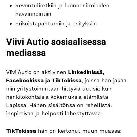
Revontuliretkiin ja luonnonilmiöiden
havainnointiin
Erikoistapahtumiin ja esityksiin
Viivi Autio sosiaalisessa
mediassa
Viivi Autio on aktiivinen
LinkedInissä,
Facebookissa ja TikTokissa
, joissa hän jakaa
niin yritystoimintaan liittyviä uutisia kuin
henkilökohtaisia kokemuksia elämästä
Lapissa. Hänen sisältönsä on rehellistä,
inspiroivaa ja helposti lähestyttävää.
TikTokissa
hän on kertonut muun muassa: