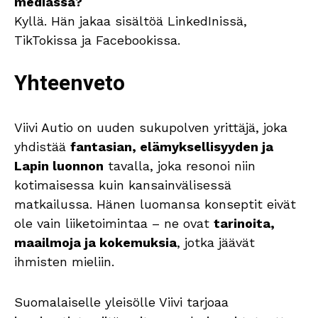
mediassa?
Kyllä. Hän jakaa sisältöä LinkedInissä,
TikTokissa ja Facebookissa.
Yhteenveto
Viivi Autio on uuden sukupolven yrittäjä, joka
yhdistää
fantasian, elämyksellisyyden ja
Lapin luonnon
tavalla, joka resonoi niin
kotimaisessa kuin kansainvälisessä
matkailussa. Hänen luomansa konseptit eivät
ole vain liiketoimintaa – ne ovat
tarinoita,
maailmoja ja kokemuksia
, jotka jäävät
ihmisten mieliin.
Suomalaiselle yleisölle Viivi tarjoaa