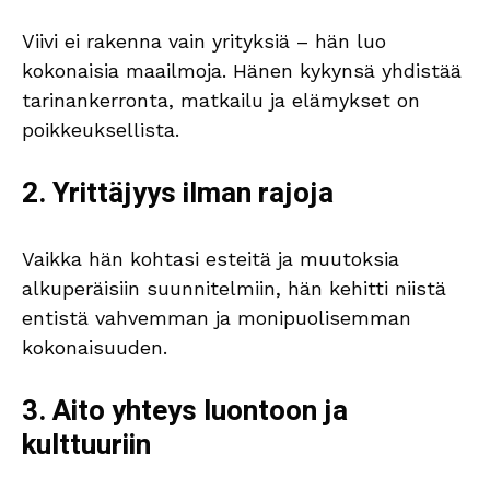
Viivi ei rakenna vain yrityksiä – hän luo
kokonaisia maailmoja. Hänen kykynsä yhdistää
tarinankerronta, matkailu ja elämykset on
poikkeuksellista.
2. Yrittäjyys ilman rajoja
Vaikka hän kohtasi esteitä ja muutoksia
alkuperäisiin suunnitelmiin, hän kehitti niistä
entistä vahvemman ja monipuolisemman
kokonaisuuden.
3. Aito yhteys luontoon ja
kulttuuriin