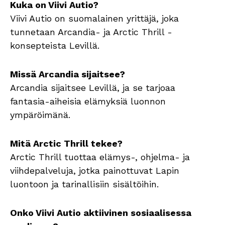
Kuka on Viivi Autio?
Viivi Autio on suomalainen yrittäjä, joka
tunnetaan Arcandia- ja Arctic Thrill -
konsepteista Levillä.
Missä Arcandia sijaitsee?
Arcandia sijaitsee Levillä, ja se tarjoaa
fantasia-aiheisia elämyksiä luonnon
ympäröimänä.
Mitä Arctic Thrill tekee?
Arctic Thrill tuottaa elämys-, ohjelma- ja
viihdepalveluja, jotka painottuvat Lapin
luontoon ja tarinallisiin sisältöihin.
Onko Viivi Autio aktiivinen sosiaalisessa